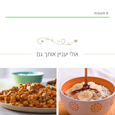
0
תגובות
אולי יעניין אותך גם
קל
15 דקות
קל