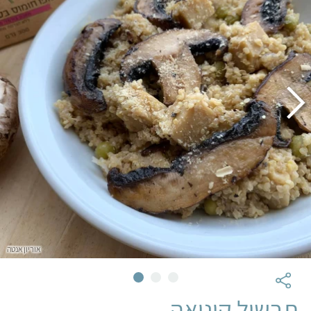
אוריון אנטה
תבשיל קינואה