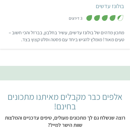
בולונז עדשים
,
4
3 דירוגים
.
3
מ
מתכון מדהים של בולונז עדשים, עשיר בחלבון, בברזל והכי חשוב –
ת
ו
טעים מאוד! מומלץ להגיש ביחד עם פסטה וסלט קצוץ בצד.
ך
5
אלפים כבר מקבלים מאיתנו מתכונים
בחינם!
רוצה שנשלח גם לך מתכונים מעולים, טיפים עדכניים והמלצות
שוות הישר למייל?