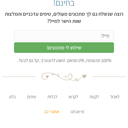
בחינם!
רוצה שנשלח גם לך מתכונים מעולים, טיפים עדכניים והמלצות
שוות הישר למייל?
שילחו לי מתכונים!
100% מהצומח, 0% ספאם. פשוט להצטרף, קל גם לבטל.
לאכול
לקנות
לקרוא
לבלות
טיפים
בלוג
מי אנחנו
אתגר 22