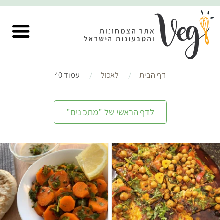
דף הבית
לאכול
עמוד 40
לדף הראשי של "מתכונים"
בינוני
4 מנות
קל
15 דקות