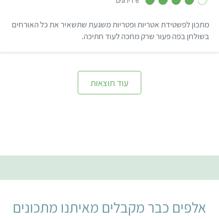
6 דירוגים
מ
ת
ו
מתכון לפשטידת אטריות ופטריות משגעת שתשאיר את כל האורחים
ך
5
בשולחן בפה פעור שרק מחכה לעוד חתיכה.
עוד תוצאות
אלפים כבר מקבלים מאיתנו מתכונים