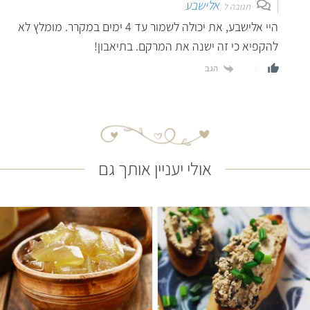
אלישבע
תגובה ל
היי אלישבע, את יכולה לשמור עד 4 ימים במקרר. מומלץ לא
להקפיא כי זה ישנה את המרקם. בתיאבון!
הגב
0
אולי יעניין אותך גם
קל
קל
יהודי