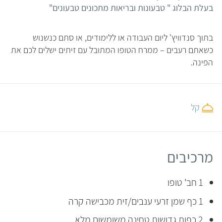
בעלת הבלוג " טבעונות ובריאות מתכונים טבעונים"
בתוך סנדוויץ' ליום העבודה או ללימודים, או סתם כנשנוש
כשאתם רעבים – ממרח הטופו המתובל עם זיתים ישלים לכם את
הפינה.
קל
מרכיבים
1 חב' טופו
1 כף שמן זרעי ענבים/זית מכבישה קרה
2 כפות גדושות טחינה משומשום מלא