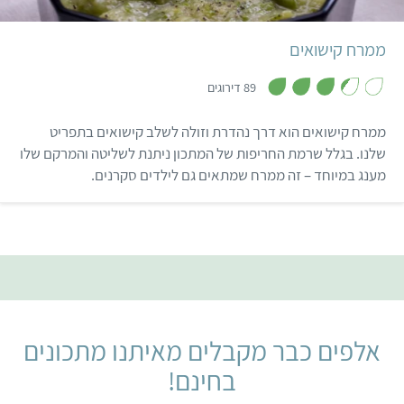
ממרח קישואים
,
3
89 דירוגים
.
3
מ
ממרח קישואים הוא דרך נהדרת וזולה לשלב קישואים בתפריט
ת
ו
שלנו. בגלל שרמת החריפות של המתכון ניתנת לשליטה והמרקם שלו
ך
מענג במיוחד – זה ממרח שמתאים גם לילדים סקרנים.
5
אלפים כבר מקבלים מאיתנו מתכונים
בחינם!