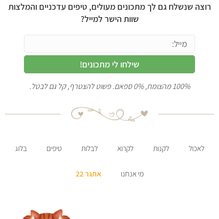
רוצה שנשלח גם לך מתכונים מעולים, טיפים עדכניים והמלצות
שוות הישר למייל?
שילחו לי מתכונים!
100% מהצומח, 0% ספאם. פשוט להצטרף, קל גם לבטל.
לאכול
לקנות
לקרוא
לבלות
טיפים
בלוג
מי אנחנו
אתגר 22