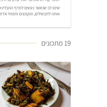
שימו לב שכאשר ניגשים למדף התבלינים 
אותה לתבשילים, מוקפצים ותפוחי אדמ
19 מתכונים
קל
25 דקות
4 מנות
מרוקא