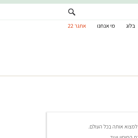
בלוג
מי אנחנו
אתגר 22
 למצוא אותה בכל העולם.
 החיסון ועוד.