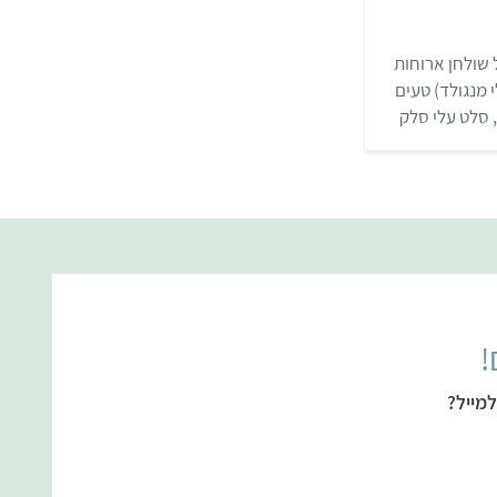
שולחן ארוחות
 מנגולד) טעים
 סלט עלי סלק
!
מייל?