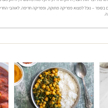
בסופר – נוכל למצוא פפריקה מתוקה, ופפריקה חריפה. לאוהבי החריף 
ה.
בינוני
12 שעות ו-45 דקות
4 מנות
י
הודי