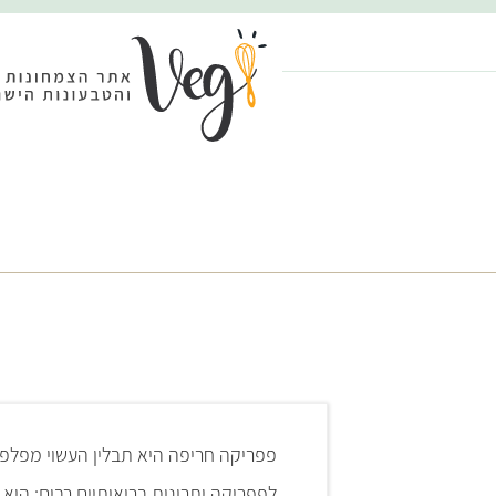
פפריקה חריפה היא תבלין העשוי מפלפל 
לפפריקה יתרונות בריאותיים רבים: היא ת