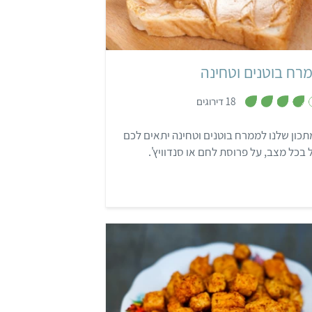
קל
רח בוטנים וטחינה
,
18 דירוגים
3
.
8
כון שלנו לממרח בוטנים וטחינה יתאים לכם
מ
ת
 בכל מצב, על פרוסת לחם או סנדוויץ'.
ו
ך
5