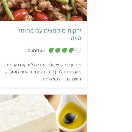
קל
45 דקות
ירקות מוקפצים עם פתיתי
סויה
,
30 דירוגים
3
.
8
מתכון למוקפץ אגדי עם שלל ירקות טעימים,
מ
ת
מועשר בחלבון הודות לפתיתי הסויה ומעניק
ו
ך
חווית ארוחה מושלמת.
5