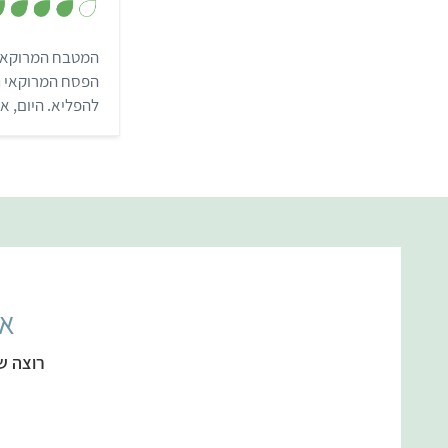
המטבח המרוקאי 
הפסח המרוקאי ני
להפליא. היום, א
הפך למנה קבועה
אל
רוצה ש