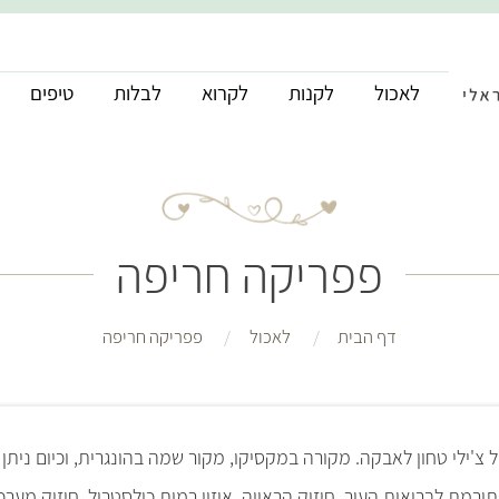
לאכול
לקנות
לקרוא
לבלות
טיפים
פפריקה חריפה
דף הבית
לאכול
פפריקה חריפה
צ'ילי טחון לאבקה. מקורה במקסיקו, מקור שמה בהונגרית, וכיום ניתן
ורמת לבריאות העור, חיזוק הראייה, איזון רמות כולסטרול, חיזוק מערכת