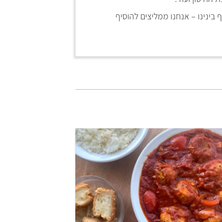
בינינו – אנחנו ממליצים להוסיף
קל
30 דקות
6 מנות
טריפוליטאי