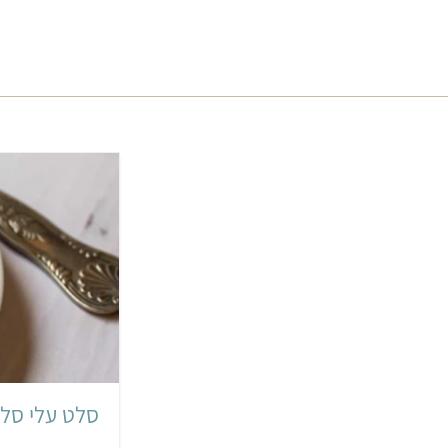
סלט עלי סלק