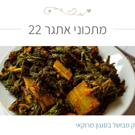
מתכוני אתגר 22
קל
25 דקות
4 מנות
מרוקאי
 מבושל בסגנון מרוקאי
,