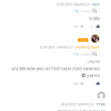
נועה
15 בספטמבר 2025 12:25
עדי
תגובה ל
300 גר
הגב
1
עורכת
יפעת בורשטיין
17 בספטמבר 2025 12:30
עדי
תגובה ל
היי עדי,
כמו שנועה כתבה הכוונה לגודל הכי נפוץ שהוא 300 גרם.
בתיאבון 😍
הגב
0
סמדר
13 בספטמבר 2025 18:18