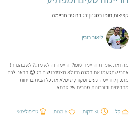
קציצות טופו בסגנון דג ברוטב חריימה
ליאור רובין
מה זאת אומרת חריימה טופו? חריימה זה לא מדג? לא בהכרח!
אחרי שתטעמו את המנה הזו לא תצטרכו שום דג 😉 הבאנו לכם
מתכון לחריימה טעים ומקורי, שימלא את כל הבית בריחות
מדהימים ובזכרונות מהבית של סבתא.
קל
30 דקות
6 מנות
טריפוליטאי