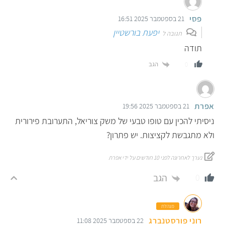
פסי
21 בספטמבר 2025 16:51
יפעת בורשטיין
תגובה ל
תודה
הגב
0
אפרת
21 בספטמבר 2025 19:56
ניסיתי להכין עם טופו טבעי של משק צוריאל, התערובת פירורית
ולא מתגבשת לקציצות. יש פתרון?
נערך לאחרונה לפני 10 חודשים על ידי אפרת
הגב
0
מנהלת
רוני פורסטנברג
22 בספטמבר 2025 11:08