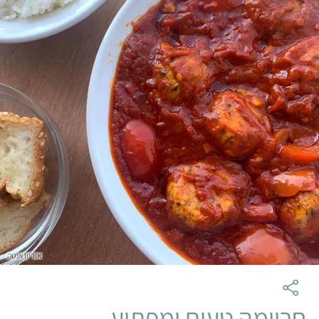
אוריון אנטה
חריימה טעים ומפתיע