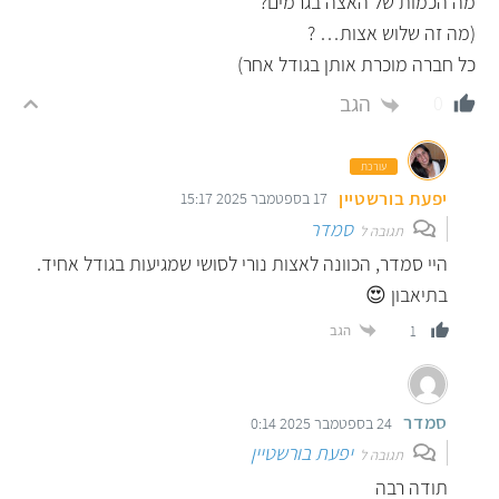
מה הכמות של האצה בגרמים?
(מה זה שלוש אצות… ?
כל חברה מוכרת אותן בגודל אחר)
הגב
0
עורכת
יפעת בורשטיין
17 בספטמבר 2025 15:17
סמדר
תגובה ל
היי סמדר, הכוונה לאצות נורי לסושי שמגיעות בגודל אחיד.
בתיאבון 😍
הגב
1
סמדר
24 בספטמבר 2025 0:14
יפעת בורשטיין
תגובה ל
תודה רבה