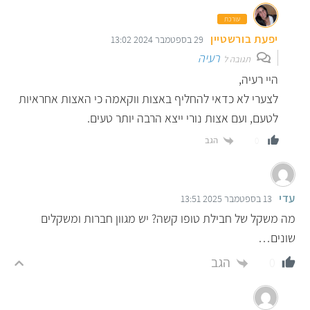
עורכת
יפעת בורשטיין
29 בספטמבר 2024 13:02
רעיה
תגובה ל
היי רעיה,
לצערי לא כדאי להחליף באצות ווקאמה כי האצות אחראיות
לטעם, ועם אצות נורי ייצא הרבה יותר טעים.
הגב
0
עדי
13 בספטמבר 2025 13:51
מה משקל של חבילת טופו קשה? יש מגוון חברות ומשקלים
שונים…
הגב
0