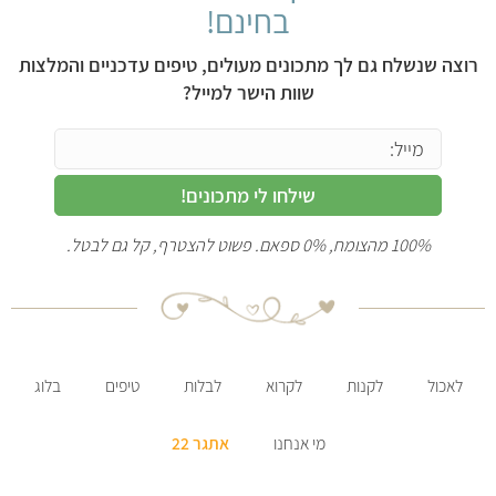
בחינם!
רוצה שנשלח גם לך מתכונים מעולים, טיפים עדכניים והמלצות
שוות הישר למייל?
שילחו לי מתכונים!
100% מהצומח, 0% ספאם. פשוט להצטרף, קל גם לבטל.
לאכול
לקנות
לקרוא
לבלות
טיפים
בלוג
מי אנחנו
אתגר 22