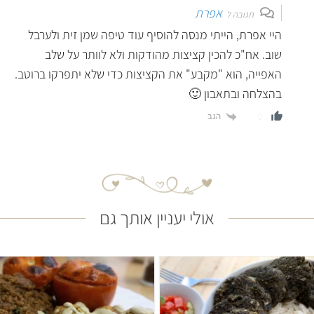
אפרת
תגובה ל
היי אפרת, הייתי מנסה להוסיף עוד טיפה שמן זית ולערבל
שוב. אח"כ להכין קציצות מהודקות ולא לוותר על שלב
האפייה, הוא "מקבע" את הקציצות כדי שלא יתפרקו ברוטב.
בהצלחה ובתאבון 🙂
הגב
0
אולי יעניין אותך גם