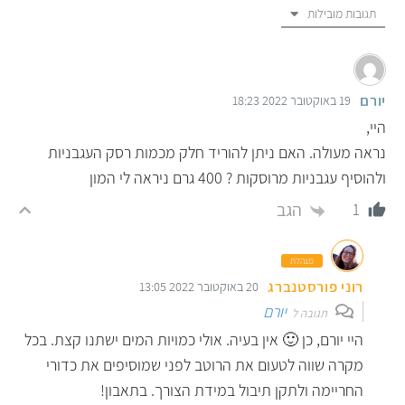
תגובות מובילות
יורם
19 באוקטובר 2022 18:23
היי,
נראה מעולה. האם ניתן להוריד חלק מכמות רסק העגבניות
ולהוסיף עגבניות מרוסקות ? 400 גרם ניראה לי המון
הגב
1
מנהלת
רוני פורסטנברג
20 באוקטובר 2022 13:05
יורם
תגובה ל
היי יורם, כן 🙂 אין בעיה. אולי כמויות המים ישתנו קצת. בכל
מקרה שווה לטעום את הרוטב לפני שמוסיפים את כדורי
החריימה ולתקן תיבול במידת הצורך. בתאבון!