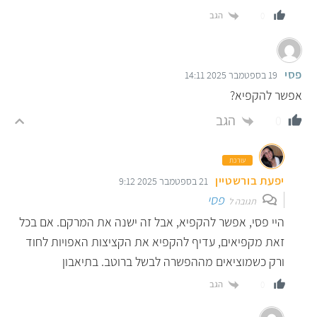
הגב
0
פסי
19 בספטמבר 2025 14:11
אפשר להקפיא?
הגב
0
עורכת
יפעת בורשטיין
21 בספטמבר 2025 9:12
פסי
תגובה ל
היי פסי, אפשר להקפיא, אבל זה ישנה את המרקם. אם בכל
זאת מקפיאים, עדיף להקפיא את הקציצות האפויות לחוד
ורק כשמוציאים מההפשרה לבשל ברוטב. בתיאבון
הגב
0