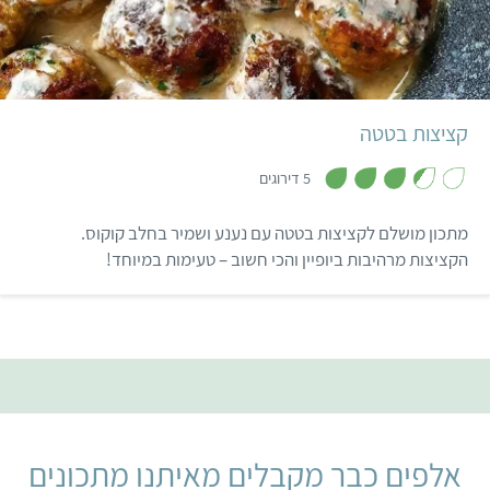
קל
20 קציצות
קציצות בטטה
,
3
5 דירוגים
.
4
מ
מתכון מושלם לקציצות בטטה עם נענע ושמיר בחלב קוקוס.
ת
ו
הקציצות מרהיבות ביופיין והכי חשוב – טעימות במיוחד!
ך
5
אלפים כבר מקבלים מאיתנו מתכונים