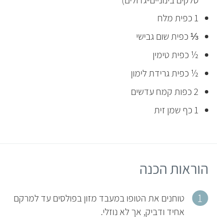
1 כפית מלח
⅓ כפית שום גבישי
½ כפית טימין
½ כפית גרידת לימון
2 כפות קמח עדשים
1 כף שמן זית
הוראות הכנה
טוחנים את הטופו במעבד מזון בפולסים עד למרקם
אחיד ודביק, אך לא נוזלי.