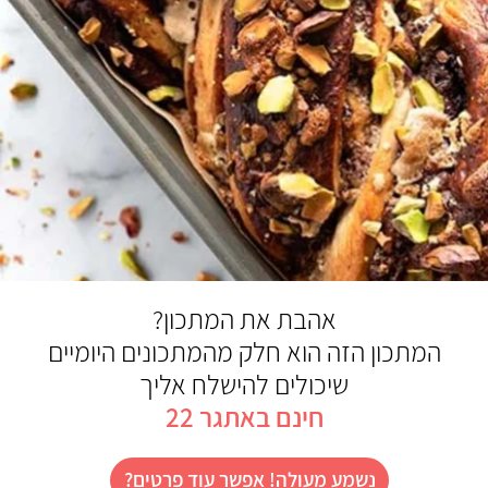
אהבת את המתכון?
המתכון הזה הוא חלק מהמתכונים היומיים
שיכולים להישלח אליך
חינם באתגר 22
נשמע מעולה! אפשר עוד פרטים?