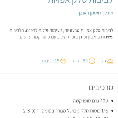
מורלין רויסמן ראובן
לביבות סלק אפויות טבעוניות, טעימות וקלות להכנה. הלביבות
עשירות בחלבון וסידן בזכות שילוב עם טופו וקמח עדשים.
קל
50 דקות
15 לביבות
מרכיבים
400 גרם טופו קשה
½1 כוסות סלק מבושל מגורר בפומפייה (כ-2-3
סלקים בינוניים-גדולים)