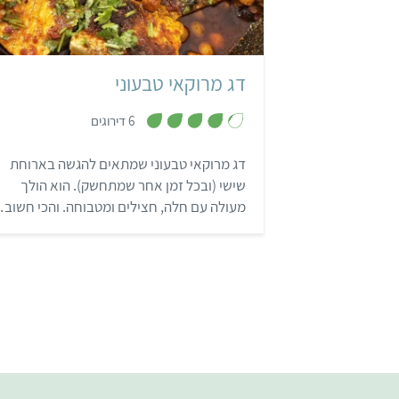
בינוני
4 מנות
מרוקאי
דג מרוקאי טבעוני
,
6 דירוגים
4
.
2
דג מרוקאי טבעוני שמתאים להגשה בארוחת
מ
ת
שישי (ובכל זמן אחר שמתחשק). הוא הולך
ו
ך
מעולה עם חלה, חצילים ומטבוחה. והכי חשוב
5
אף דג לא נפגע במהלך הכנתו.