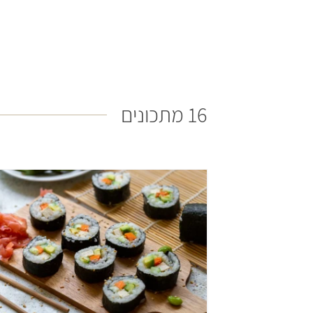
16 מתכונים
בינוני
45 דקות
4 מנות
יפנ