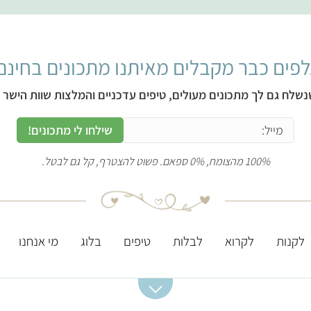
פים כבר מקבלים מאיתנו מתכונים בחינם
נשלח גם לך מתכונים מעולים, טיפים עדכניים והמלצות שוות הישר ל
שילחו לי מתכונים!
100% מהצומח, 0% ספאם. פשוט להצטרף, קל גם לבטל.
לקנות
לקרוא
לבלות
טיפים
בלוג
מי אנחנו