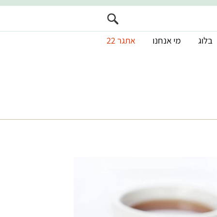
בלוג
מי אנחנו
אתגר 22