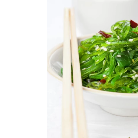
ות לשלב אצות בתפריט שלכם:
מרק מיסו מהיר
.
גפילטע פיש טבעוני
מושקע.
סלט טונה טבעוני
.
שי צמחוני
טעים!
מתכונים שבעמוד, מצפות לכם עוד כמה אפשרויות טעימות
.