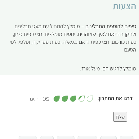
הצעות
טיפים להוספת התבלינים –
מומלץ להתחיל עם מעט תבלינים
ולתקן בהתאם לאיך שאוהבים. יחסים מומלצים: חצי כפית כמון,
כפית כורכום, חצי כפית גראם מסאלה, כפית פפריקה, ופלפל לפי
הטעם
מומלץ להגיש חם, מעל אורז.
,
דרגו את המתכון:
162 דירוגים
3
.
5
4
מ
שלח
ת
ו
4
ך
5