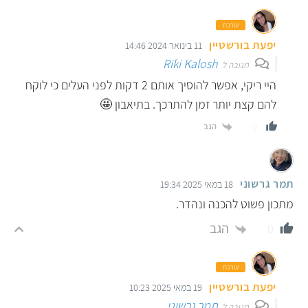
עורכת
יפעת בורשטיין
11 בינואר 2024 14:46
Riki Kalosh
תגובה ל
היי ריקי, אפשר להוסיך אותם 2 דקות לפני העלים כי לוקח
להם קצת יותר זמן להתרכך. בתיאבון 🤩
הגב
0
תמר גרשוני
18 במאי 2025 19:34
מתכון פשוט להכנה ונהדר.
הגב
0
עורכת
יפעת בורשטיין
19 במאי 2025 10:23
תמר גרשוני
תגובה ל