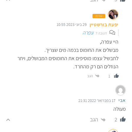
עורכת
יפעת בורשטיין
29 ביוני 2023 10:55
עפרה
תגובה ל
היי עפרה,
מבשלים את החומוס בכמה מים שצריך.
לתבשיל עצמו מוסיפים את החומוסים המבושלים, ויתר
הנוזלים הם רק מהתרד.
הגב
1
אבי
17 בפברואר 2022 21:31
מעולה
הגב
2