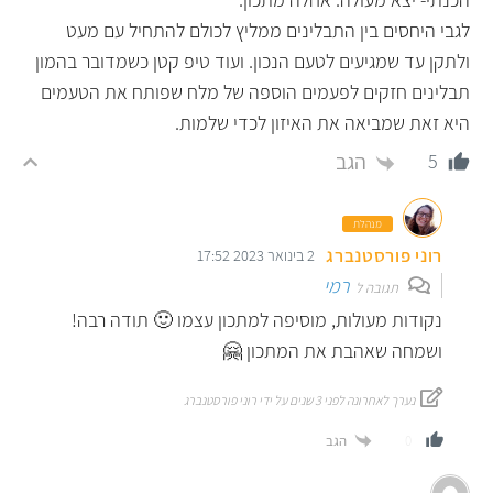
לגבי היחסים בין התבלינים ממליץ לכולם להתחיל עם מעט
ולתקן עד שמגיעים לטעם הנכון. ועוד טיפ קטן כשמדובר בהמון
תבלינים חזקים לפעמים הוספה של מלח שפותח את הטעמים
היא זאת שמביאה את האיזון לכדי שלמות.
הגב
5
מנהלת
רוני פורסטנברג
2 בינואר 2023 17:52
רמי
תגובה ל
נקודות מעולות, מוסיפה למתכון עצמו 🙂 תודה רבה!
ושמחה שאהבת את המתכון 🤗
נערך לאחרונה לפני 3 שנים על ידי רוני פורסטנברג
הגב
0