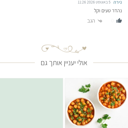
נירה
5 באוגוסט 2026 11:26
נהדר טעים וקל
הגב
0
אולי יעניין אותך גם
קל
שעה ו-5 דקות
בינוני
45 דקות