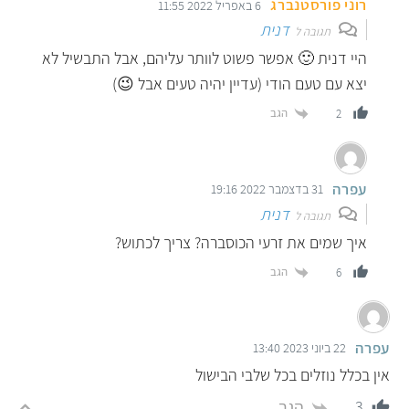
רוני פורסטנברג
6 באפריל 2022 11:55
דנית
תגובה ל
היי דנית 🙂 אפשר פשוט לוותר עליהם, אבל התבשיל לא
יצא עם טעם הודי (עדיין יהיה טעים אבל 😉)
הגב
2
עפרה
31 בדצמבר 2022 19:16
דנית
תגובה ל
איך שמים את זרעי הכוסברה? צריך לכתוש?
הגב
6
עפרה
22 ביוני 2023 13:40
אין בכלל נוזלים בכל שלבי הבישול
הגב
3