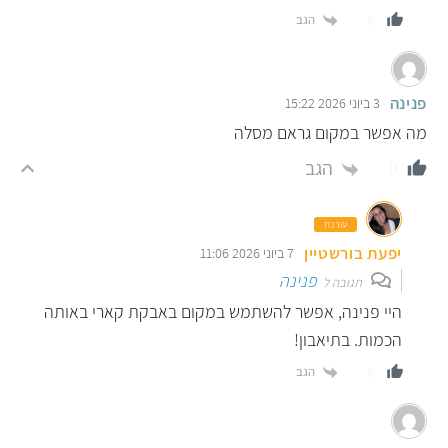
הגב
0
פנינה
3 ביוני 2026 15:22
מה אפשר במקום גראם מסלה
הגב
0
עורכת
יפעת בורשטיין
7 ביוני 2026 11:06
פנינה
תגובה ל
היי פנינה, אפשר להשתמש במקום באבקת קארי באותה
הכמות. בתיאבון!
הגב
0