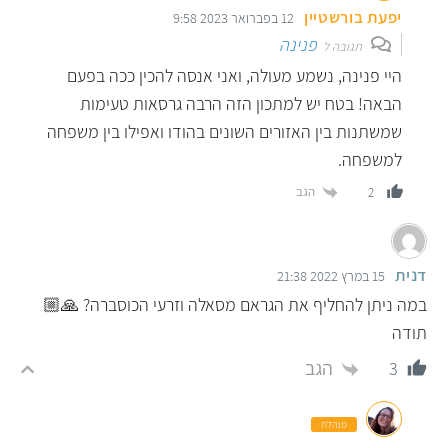
יפעת בורשטיין
12 בפברואר 2023 9:58
פנינה
תגובה ל
היי פנינה, נשמע מעולה, ואני אנסה להכין ככה בפעם
הבאה! בטח יש למתכון הזה הרבה גרסאות טעימות
שמשתנות בין האזורים השונים בהודו ואפילו בין משפחה
למשפחה.
הגב
2
דנית
15 במרץ 2022 21:38
במה ניתן להחליף את הגראם מסאלה וזרעי הכוסברה? 🙏🏼
תודה
הגב
3
מנהלת