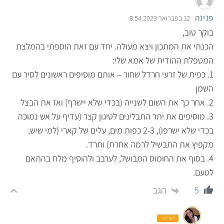
פנינה
12 בפברואר 2023 8:54
בוקר טוב,
הכנתי את המתכון ויצא מעולה. יחד עם זאת הוספתי בהמלצת
המטפלת ההודית של אמא שלי:
1. כפית של זרעי חרדל שחור – אותם מוסיפים ראשונים לסיר עם
השמן
2. אחר כך את השום לשנייה (בכדי שלא יישרף) ואז את הבצל
3. מוסיפים את יתר התבלינים לטיגון קצר (עדיף על אש נמוכה
בכדי שלא ישרפו), 2-3 כפות מים, עלים של קארי (למי שיש,
מקפיץ את התבשיל לרמה אחרת) ותרד.
4. בסוף את החומוס המבושל, לערבב ולהוסיף מלח בהתאם
לטעם.
הגב
5
עורכת