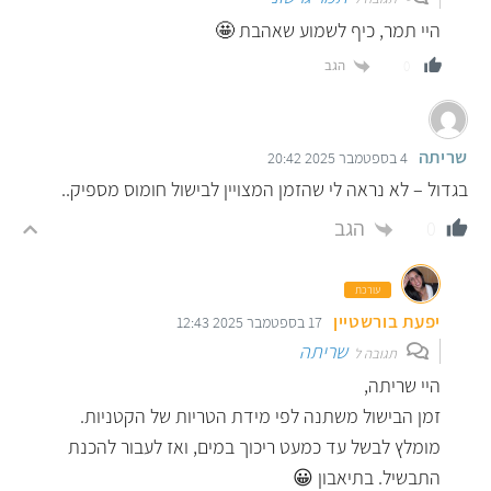
היי תמר, כיף לשמוע שאהבת 🤩
הגב
0
שריתה
4 בספטמבר 2025 20:42
בגדול – לא נראה לי שהזמן המצויין לבישול חומוס מספיק..
הגב
0
עורכת
יפעת בורשטיין
17 בספטמבר 2025 12:43
שריתה
תגובה ל
היי שריתה,
זמן הבישול משתנה לפי מידת הטריות של הקטניות.
מומלץ לבשל עד כמעט ריכוך במים, ואז לעבור להכנת
התבשיל. בתיאבון 😀