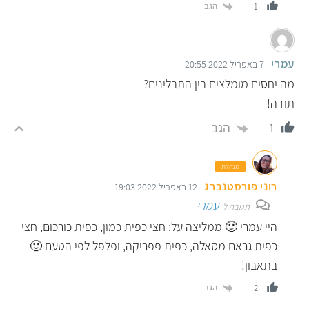
הגב
1
עמרי
7 באפריל 2022 20:55
מה יחסים מומלצים בין התבלינים?
תודה!
הגב
1
מנהלת
רוני פורסטנברג
12 באפריל 2022 19:03
עמרי
תגובה ל
היי עמרי 🙂 ממליצה על: חצי כפית כמון, כפית כורכום, חצי
כפית גראם מסאלה, כפית פפריקה, ופלפל לפי הטעם 🙂
בתאבון!
הגב
2