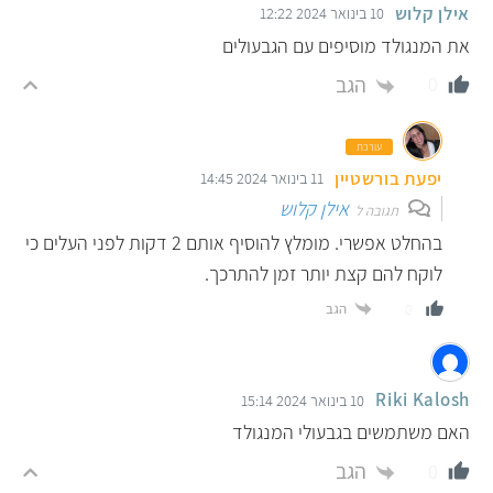
אילן קלוש
10 בינואר 2024 12:22
את המנגולד מוסיפים עם הגבעולים
הגב
0
עורכת
יפעת בורשטיין
11 בינואר 2024 14:45
אילן קלוש
תגובה ל
בהחלט אפשרי. מומלץ להוסיף אותם 2 דקות לפני העלים כי
לוקח להם קצת יותר זמן להתרכך.
הגב
0
Riki Kalosh
10 בינואר 2024 15:14
האם משתמשים בגבעולי המנגולד
הגב
0