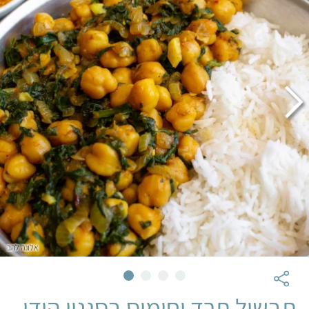
אלונה להב
תבשיל תרד וחומוס בסגנון הודי