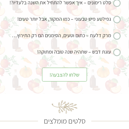
סלט רימונים – איך אפשר להתחיל את השנה בלעדיו?!
גפילטע פיש טבעוני – כמו המקור, אבל יותר טעים!
מרק דלעת – כתום וטעים, הסימנים הם רק התירוץ…
עוגת דבש – שתהיה שנה טובה ומתוקה!
שלחו להצבעה!
סלטים מומלצים