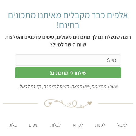
אלפים כבר מקבלים מאיתנו מתכונים
בחינם!
רוצה שנשלח גם לך מתכונים מעולים, טיפים עדכניים והמלצות
שוות הישר למייל?
שילחו לי מתכונים!
100% מהצומח, 0% ספאם. פשוט להצטרף, קל גם לבטל.
לאכול
לקנות
לקרוא
לבלות
טיפים
בלוג