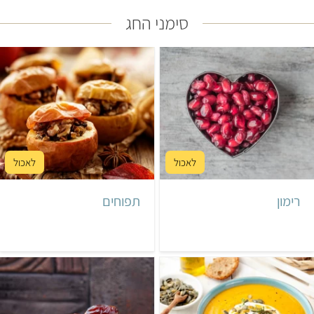
סימני החג
רימון
תפוחים