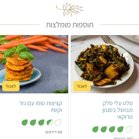
פירה חצילים.
תוספות מומלצות
קל
25 דקות
קל
35 דקות
4 מנות
מרוקאי
16 קציצות
סלט עלי סלק
קציצות טופו עם גזר
מבושל בסגנון
וקשיו
מרוקאי
,
64 דירוגים
3
,
267 דירוגים