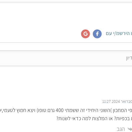
 הירשמ/י עם
הי,עשיתי לפי המתכון )השוני היחידי זה ששמתי 400 גרם טופו
 בכפיות? או המלצות למה כדאי לשנות?
הגב