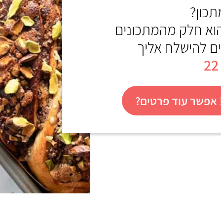
כון?
הוא חלק מהמתכונים
ים להישלח אליך
אפשר עוד פרטים?