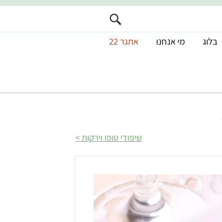
בלוג
מי אנחנו
אתגר 22
שיפודי טופו וירקות