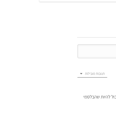
תגובות מובילות
) ויצא חמוץ לטעמי,יכול להיות שהבלסמי