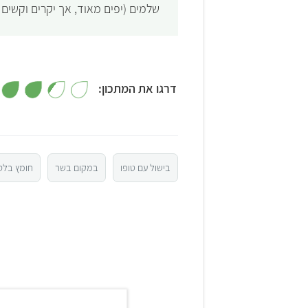
שלמים (יפים מאוד, אך יקרים וקשים 
דרגו את המתכון:
5
4
בישול עם טופו
במקום בשר
חומץ בלס
3
2
1