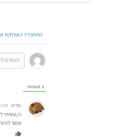
התחבר/י כאורח/ת או
2
תגובות
טליה
25 בפברואר 2024 11:27
אמור להיות
0