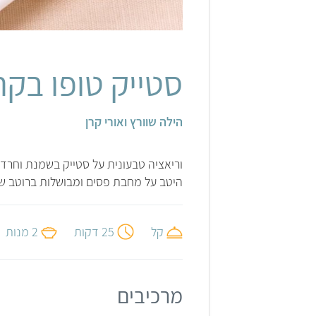
סטייק טופו בקר
הילה שוורץ ואורי קרן
וריאציה טבעונית על סטייק בשמנת וחרד
היטב על מחבת פסים ומבושלות ברוטב ש
קל
25 דקות
2 מנות
מרכיבים