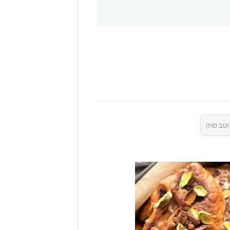
וטב סויה