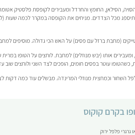
סויה, הסילאן, החומץ והחרדל ומעבירים לקופסת פלסטיק אטומה
תיספג מכל הצדדים. מניחים את הקופסה במקרר לכמה שעות (ל
ים (מחבת ברזל עם פסים) על האש הכי גדולה. מוסיפים למחבת
ומעבירים אותו (יבש מנוזלים) למחבת. לוחצים על הטופו במרית ע
כשהטופו עוטר בפסים חומים, הופכים לצד השני ולוחצים שוב עד
פל השחור וכמחצית מנוזלי המרינדה. מבשלים עוד כמה דקות לצ
ופו בקרם קוקוס
 גרגרי פלפל ירוק