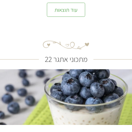
עוד תוצאות
מתכוני אתגר 22
קל
30 דקות
8 מנות