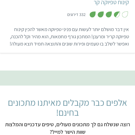
קינוח טפיוקה קר
,
3
332 דירוגים
.
6
מ
אין דבר מושלם יותר לעשות עם פניני טפיוקה מאשר להכין קינוח
ת
ו
טפיוקה קריר ומרענן! המתכון גורף מחמאות, הוא מהיר וקל להכנה,
ך
ואפשר לשלב בו טעמים ופירות שונים והתוצאה תמיד תצא מעולה!
5
אלפים כבר מקבלים מאיתנו מתכונים
בחינם!
רוצה שנשלח גם לך מתכונים מעולים, טיפים עדכניים והמלצות
שוות הישר למייל?