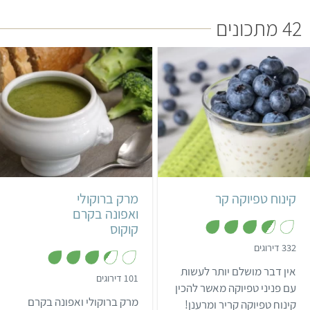
שלהם.
42 מתכונים
קל
30 דקות
קל
40 דקות
8 מנות
4 מנות
קינוח טפיוקה קר
מרק ברוקולי
ואפונה בקרם
קוקוס
,
332 דירוגים
3
.
אין דבר מושלם יותר לעשות
6
,
101 דירוגים
מ
עם פניני טפיוקה מאשר להכין
3
ת
.
מרק ברוקולי ואפונה בקרם
קינוח טפיוקה קריר ומרענן!
ו
4