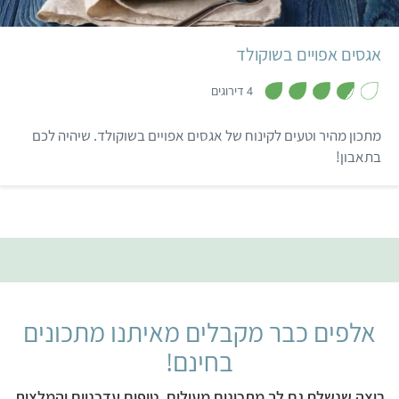
אגסים אפויים בשוקולד
,
3
4 דירוגים
.
8
מ
מתכון מהיר וטעים לקינוח של אגסים אפויים בשוקולד. שיהיה לכם
ת
ו
בתאבון!
ך
5
אלפים כבר מקבלים מאיתנו מתכונים
בחינם!
רוצה שנשלח גם לך מתכונים מעולים, טיפים עדכניים והמלצות