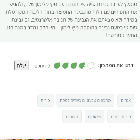
מומלץ לערבב גבינת סויה של תנובה עם מיץ מלימון שלם, ולהגיש
את התפוחים עם זילוף מהגבינה החמוצה בתוך הליבה המקורמלת.
במידה ולא מצאתם את הגבינה של תנובה אלטרנטיב, גם גבינת
טופוטי בטעם גבינה בתוספת מיץ לימון – תשתלב נהדר במנה הזו.
התענוג מובטח!
,
דרגו את המתכון:
שלח
9 דירוגים
3
.
5
8
מ
ת
ו
4
ך
5
אגוזים
מתכונים טבעוניים כשרים לפסח
פירות
3
פירות יבשים
צימוקים
תפוחים
2