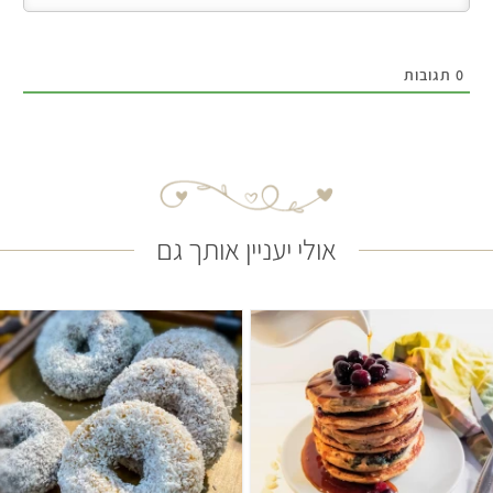
0
תגובות
אולי יעניין אותך גם
קל
55 דקות
בינוני
25 עוגיות