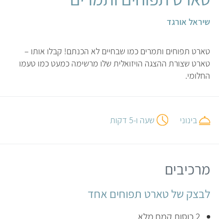
שיראל אורגד
טארט תפוחים ותמרים כמו שבחיים לא הכנתם! קבלו אותו –
טארט שצורת ההצגה הויזואלית שלו מרשימה כמעט כמו טעמו
החלומי.
בינוני
שעה ו-5 דקות
מרכיבים
לבצק של טארט תפוחים אחד
2 כוסות קמח מלא