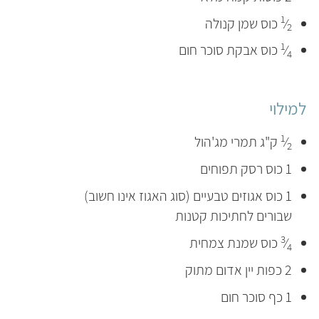
1
⁄
כוס שמן קנולה
2
1
⁄
כוס אבקת סוכר חום
4
למילוי
1
⁄
ק"ג תמרי מג'הול
2
1 כוס רסק תפוחים
1 כוס אגוזים טבעיים (סוג האגוז אינו חשוב)
שבורים לחתיכות קטנות
3
⁄
כוס שמנת צמחית
4
2 כפות יין אדום מתוק
1 כף סוכר חום