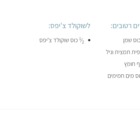
ם רטובים:
לשוקולד צ'יפס:
1
וס שמן
⁄
כוס שוקולד צ'יפס
2