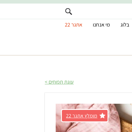
בלוג
מי אנחנו
אתגר 22
עוגת תפוחים
מומלץ אתגר 22