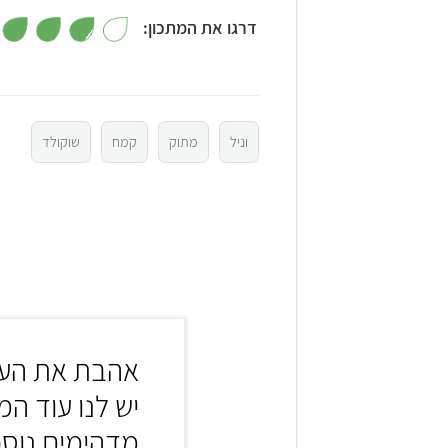
דרגו את המתכון:
5
4
וניל
מתוק
קמח
שוקולד
3
2
1
אהבת את העו
יש לנו עוד המ
מדהימים נוס