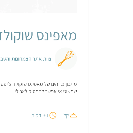
מאפינס שוקולד
צוות אתר הצמחונות והטבע
מתכון מדהים של מאפינס שוקולד צ'יפס ט
שפשוט אי אפשר להפסיק לאכול!
קל
30 דקות