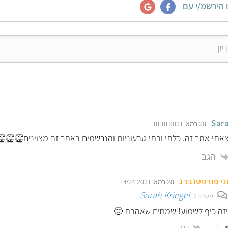
 הירשמ/י עם
Sara
28 במאי 2021 10:10
י אתר זה. כלתי ובתי טבעוניות והנרשמים באתר זה מצוינים👏👏
הגב
ני פורסטנברג
28 במאי 2021 14:24
Sarah Kriegel
תגובה ל
זה כיף לשמוע! שמחים שאהבת 🙂
הגב
0