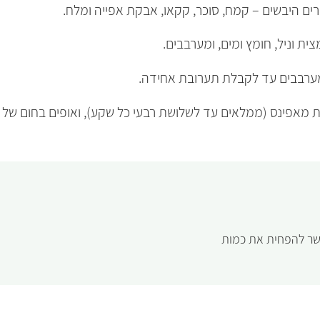
ם היבשים – קמח, סוכר, קקאו, אבקת אפייה ומלח.
ית וניל, חומץ ומים, ומערבבים.
מערבבים עד לקבלת תערובת אחידה.
 (ממלאים עד לשלושת רבעי כל שקע), ואופים בחום של 180 מעלות כ-20 דקות.
שר להפחית את כמות