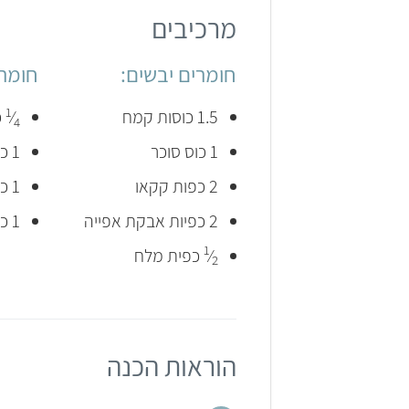
מרכיבים
חומרים יבשים:
חומרי
1
1.5 כוסות קמח
⁄
כ
4
1 כוס סוכר
1 כפית תמצית וניל
2 כפות קקאו
1 כף חומץ
2 כפיות אבקת אפייה
1 כוס מים חמימים
1
⁄
כפית מלח
2
הוראות הכנה