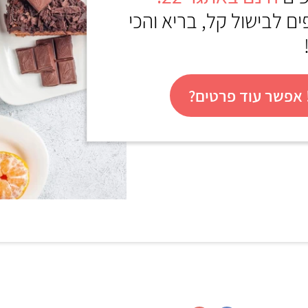
ם לבישול קל, בריא והכי
אפשר עוד פרטים?