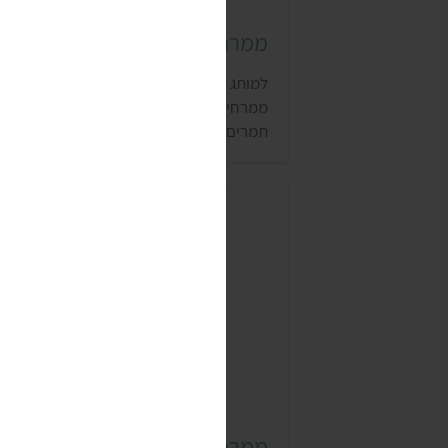
ממרח תמרים קליית גת
למותג קליית גת של ליימן שליסל יש מספר
ממרחים טבעוניים, כמו חמאת בוטנים וממרח
תמרים. את הממרחים אפשר לרכוש ברשתות
השיווק השונות.
ממרח תמרים מיה