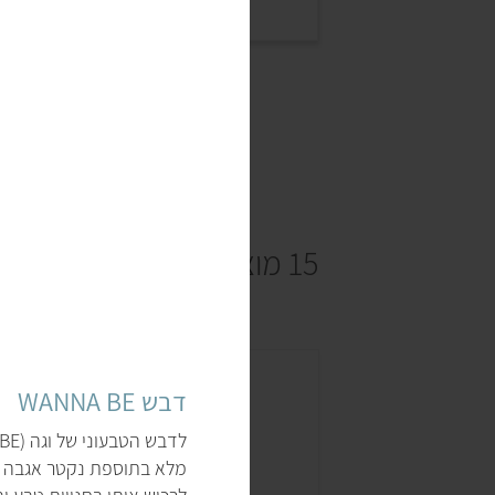
15 מוצרים
דבש WANNA BE