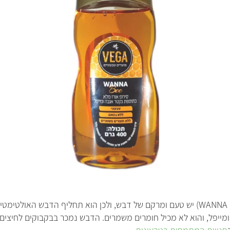
ב
א
לדבש הטבעוני של וגה (WANNA BE) יש טעם ומרקם של דבש, ולכן הוא תחליף הדבש הא