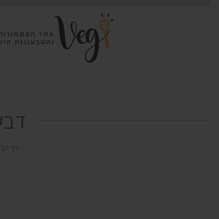
דבש
דף הבי