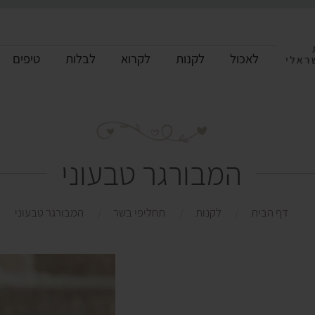
לאכול
לקנות
לקרוא
לבלות
טיפים
המבורגר טבעוני
דף הבית
לקנות
תחליפי בשר
המבורגר טבעוני