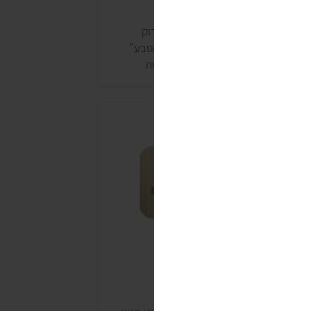
בורגרים של עתיד ירוק
דרת הבורגרים הטבעוניים של עתיד ירוק
לשעבר אביב ירוק) מבית "רוצים את הטבע"
וללת שלושה בורגרים טבעוניים. שלושת
בורגרים כשרים למהדרין, ונמכרים בחנויות
בע ובסופרמרקטים עם מחלקת בריאות
ריזות של 400 גרם.
ורגר בטבע שלי