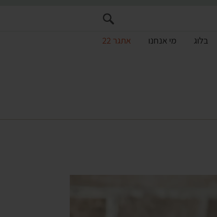
בלוג
מי אנחנו
אתגר 22