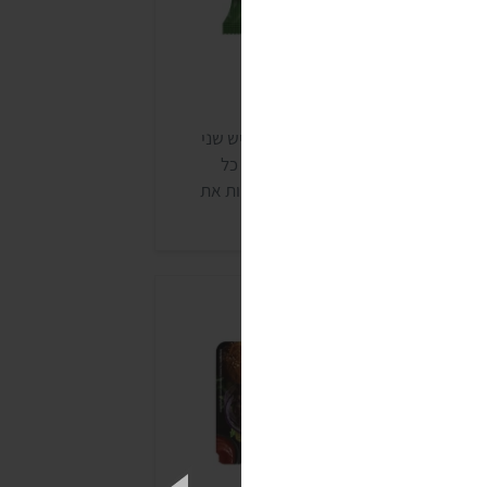
המבורגרים של טבעול
חברת תחליפי הבשר הוותיקה טבעול יש שני
וגי המבורגרים טבעוניים. למרות שלא כל
מוצרים של טבעול טבעוניים, ניתן לזהות את
לה שכן בקלות, כיוון שיש עליהם את התו של ויגן
רנדלי.