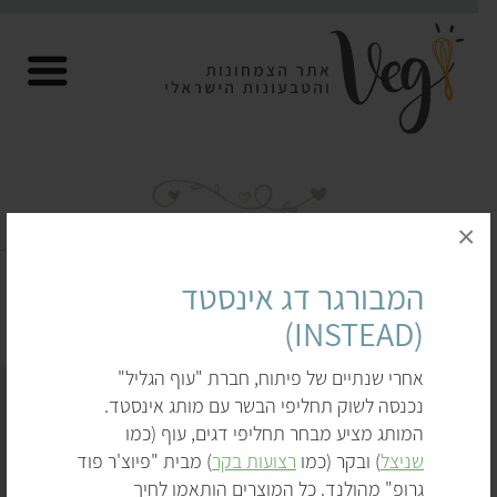
×
המבורגר טבעוני
המבורגר דג אינסטד
דף הבית
לקנות
תחליפי בשר
המבורגר טבעוני
(INSTEAD)
אחרי שנתיים של פיתוח, חברת "עוף הגליל"
נכנסה לשוק תחליפי הבשר עם מותג אינסטד.
המותג מציע מבחר תחליפי דגים, עוף (כמו
שניצל
) ובקר (כמו
רצועות בקר
) מבית "פיוצ'ר פוד
גרופ" מהולנד. כל המוצרים הותאמו לחיך