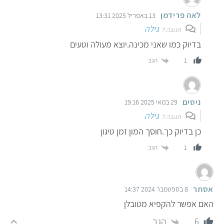
לאה פרידמן
13 באפריל 2025 13:31
גילה
תגובה ל
בדיוק כמו שאני מכינה.יוצא מעולה וטעים
הגב
1
ניסים
29 במאי 2025 19:16
גילה
תגובה ל
כן בדיוק כך.חוסך המון זמן טיגון
הגב
1
אסתר
8 בספטמבר 2024 14:37
האם אפשר להקפיא מטובלן
הגב
6