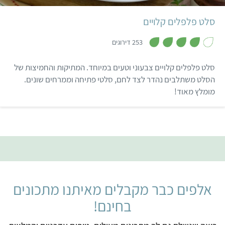
סלט פלפלים קלויים
,
4
253 דירוגים
מ
ת
ו
סלט פלפלים קלויים צבעוני וטעים במיוחד. המתיקות והחמיצות של
ך
5
הסלט משתלבים נהדר לצד לחם, סלטי פתיחה וממרחים שונים.
מומלץ מאוד!
אלפים כבר מקבלים מאיתנו מתכונים
בחינם!