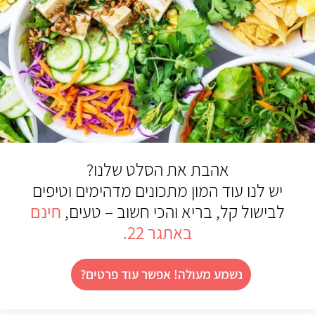
אהבת את הסלט שלנו?
יש לנו עוד המון מתכונים מדהימים וטיפים
לבישול קל, בריא והכי חשוב – טעים,
חינם
באתגר 22.
נשמע מעולה! אפשר עוד פרטים?