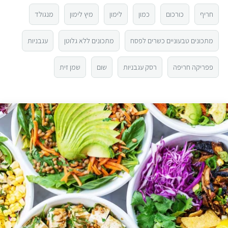
3
חריף
כורכום
כמון
לימון
מיץ לימון
מנגולד
2
מתכונים טבעוניים כשרים לפסח
מתכונים ללא גלוטן
עגבניות
1
פפריקה חריפה
רסק עגבניות
שום
שמן זית