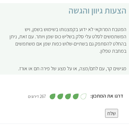
הצעות גיוון והגשה
המטבח המרוקאי לא ידוע בקמצנותו בשימוש בשמן, ויש
המשתמשים לסלט עלי סלק בשליש כוס שמן ויותר. עם זאת, ניתן
בהחלט להסתפק גם בשתיים-שלוש כפות שמן אם משתמשים
במחבת טפלון.
מגישים קר, עם לחם/מצה, או על מצע של פירה חם או אורז.
,
דרגו את המתכון:
267 דירוגים
3
.
5
9
מ
שלח
ת
ו
4
ך
5