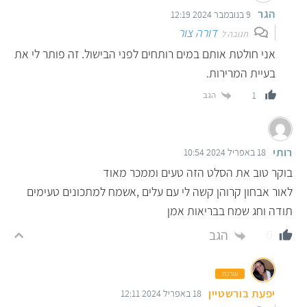
הגר
9 בנובמבר 2024 12:19
דורה צור
תגובה ל
אני חולטת אותם במים רותחים לפני הבישול. זה פותר לי את
בעיית המרירות.
הגב
1
רותי
18 באפריל 2024 10:54
בוקר טוב את הסלט הזה טעים וממכר מאוד
לאור אבחון קרוהן קשה לי עם עלים ,אשמח למתכונים טעימים
תודה וחג שמח בבריאות אמן
הגב
0
עורכת
יפעת בורשטיין
18 באפריל 2024 12:11