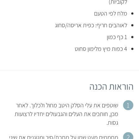
לקוביות)
מלח לפי הטעם
לאוהבים חריף: כפית אריסה/סחוג
1 כף כמון
4 כפות מיץ מלימון סחוט
הוראות הכנה
שוטפים את עלי הסלק היטב מחול ולכלוך. לאחר
מכן, חותכים את העלים והגבעולים יחדיו לרצועות
גסות.
מחממים מעט שמן על מחבת/סיר ומטגנים את שיני