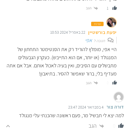
הגב
1
עורכת
יפעת בורשטיין
22 באפריל 2024 10:53
אפי
תגובה ל
היי אפי, מומלץ להוריד רק את הסנטימטר התחתון של
המנגולד (או יותר, אם הוא התייבש). כעקרון הגבעולים
מתבשלים עם הסיבים, ואין בעיה לאכול אותם. אבל אם אתה
מעדיף בלי, ברור שאפשר להסיר. בתיאבון!
הגב
0
דורה צור
4 בפברואר 2024 23:47
למה יצא לי תבשיל מר, פעם ראשונה שהכנתי עלי מנגולד
הגב
0