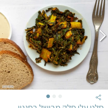
אלונה להב
סלט עלי סלק מבושל בסגנון