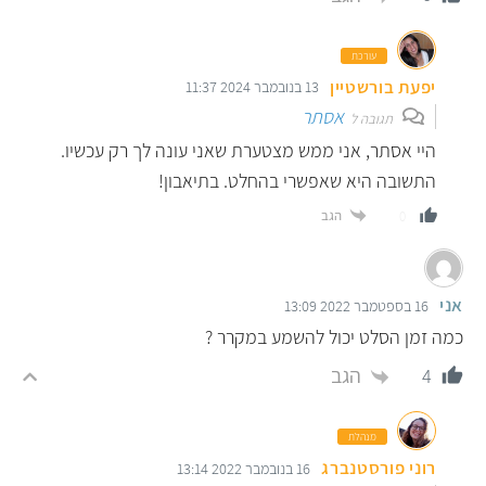
עורכת
יפעת בורשטיין
13 בנובמבר 2024 11:37
אסתר
תגובה ל
היי אסתר, אני ממש מצטערת שאני עונה לך רק עכשיו.
התשובה היא שאפשרי בהחלט. בתיאבון!
הגב
0
אני
16 בספטמבר 2022 13:09
כמה זמן הסלט יכול להשמע במקרר ?
הגב
4
מנהלת
רוני פורסטנברג
16 בנובמבר 2022 13:14