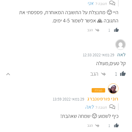
אני
תגובה ל
היי 🙂 מתנצלת על התשובה המאוחרת, פספסתי את
התגובה 🙏 אפשר לשמור 4-5 ימים.
הגב
1
לאה
29 במאי 2022 12:33
קל טעים,מעולה
הגב
1
מנהלת
רוני פורסטנברג
29 במאי 2022 13:59
לאה
תגובה ל
כיף לשמוע 🙂 שמחה שאהבת!
הגב
1