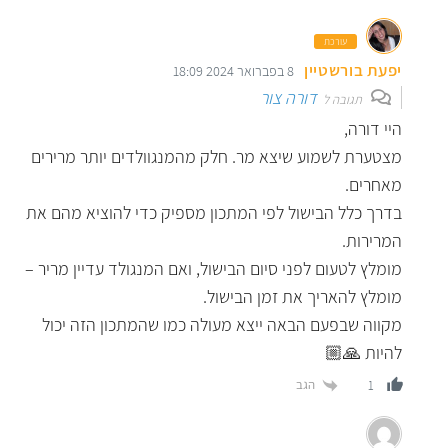
עורכת
יפעת בורשטיין
8 בפברואר 2024 18:09
דורה צור
תגובה ל
היי דורה,
מצטערת לשמוע שיצא מר. חלק מהמנגוולדים יותר מרירים
מאחרים.
בדרך כלל הבישול לפי המתכון מספיק כדי להוציא מהם את
המרירות.
מומלץ לטעום לפני סיום הבישול, ואם המנגולד עדיין מריר –
מומלץ להאריך את זמן הבישול.
מקווה שבפעם הבאה ייצא מעולה כמו שהמתכון הזה יכול
להיות 🙏🏼
הגב
1