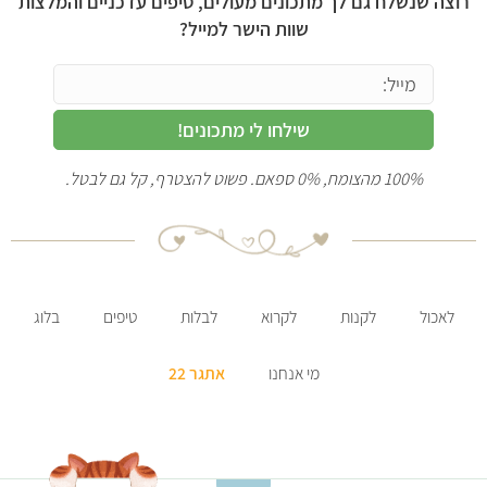
רוצה שנשלח גם לך מתכונים מעולים, טיפים עדכניים והמלצות
שוות הישר למייל?
שילחו לי מתכונים!
100% מהצומח, 0% ספאם. פשוט להצטרף, קל גם לבטל.
לאכול
לקנות
לקרוא
לבלות
טיפים
בלוג
מי אנחנו
אתגר 22