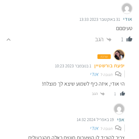
אודי
31 באוקטובר 2023 13:33
טעיםםם
הגב
1
עורכת
יפעת בורשטיין
1 בנובמבר 2023 10:23
אודי
תגובה ל
הי אודי, איזה כיף לשמוע שיצא לך מוצלח!
הגב
1
אפי
19 באפריל 2024 14:32
אודי
תגובה ל
צריך להוריד לו השיערות חוטים כאלה מהגבעולים