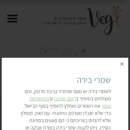
×
גבינות טבעוניות
שמרי בירה
דף הבית
לקנות
תחליפי חלב
גבינות טבעוניות
לשמרי בירה יש טעם שמזכיר גבינת פרמזן, והם
מוצלחים במיוחד ב
רוטב שמנת
וב
מקושקשת
טופו
. את השמרים מומלץ להוסיף בסוף הבישול
כדי שלא יאבדו מערכם התזונתי. עם זאת, מומלץ
שלא להגזים בצריכתם כי הם פוגעים בספיגת
הסידן. ניתן לקנות שמרי בירה בצורת אבקה או