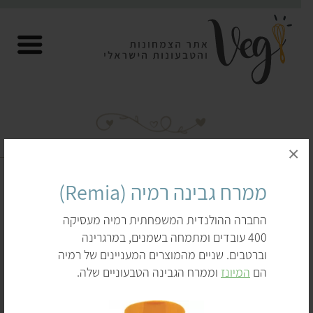
×
גבינות טבעוניות
ממרח גבינה רמיה (Remia)
דף הבית
לקנות
תחליפי חלב
גבינות טבעוניות
החברה ההולנדית המשפחתית רמיה מעסיקה
400 עובדים ומתמחה בשמנים, במרגרינה
וברטבים. שניים מהמוצרים המעניינים של רמיה
הם
המיונז
וממרח הגבינה הטבעוניים שלה.