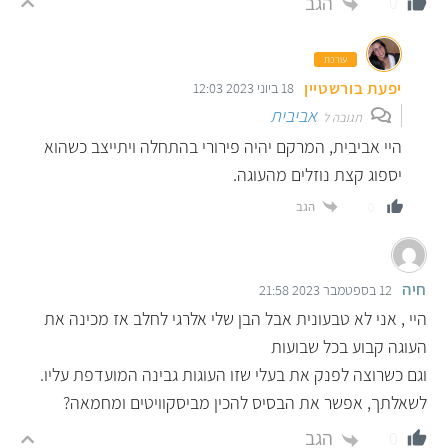
הגב
0
עורכת
יפעת בורשטיין
18 ביוני 2023 12:03
אביבית
תגובה ל
היי אביבית, המרקם יהיה פירורי בהתחלה ויתייצב כשהוא
יספוג קצת נוזלים מהעוגה.
הגב
0
חיה
12 בספטמבר 2023 21:58
היי , אני לא טבעונית אבל הבן שלי אלרגי לחלב אז מכינה את
העוגה קבוע בכל שבועות
וגם כשרוצה לפנק את בעלי שזו העוגות גבינה המועדפת עליו.
לשאלתך, אפשר את הבסיס להכין מביסקוויטים ומחמאה?
הגב
0