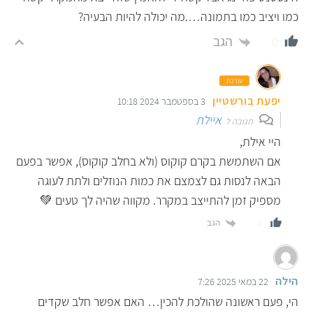
כמו ויציב כמו בתמונה….מה יכולה להיות הבעיה?
הגב
0
עורכת
יפעת בורשטיין
3 בספטמבר 2024 10:18
איילת
תגובה ל
היי אילת,
אם השתמשת בקרם קוקוס (ולא בחלב קוקוס), אפשר בפעם
הבאה לנסות גם לצמצם את כמות הנוזלים ולתת לעוגה
מספיק זמן להתייצב במקרר. מקווה שהיה לך טעים 💚
הגב
0
הילה
22 במאי 2025 7:26
הי, פעם ראשונה שהולכת להכין… האם אפשר חלב שקדים