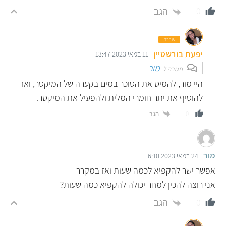
הגב
0
עורכת
יפעת בורשטיין
11 במאי 2023 13:47
מור
תגובה ל
היי מור, להמיס את הסוכר במים בקערה של המיקסר, ואז
להוסיף את יתר חומרי המלית ולהפעיל את המיקסר.
הגב
0
מור
24 במאי 2023 6:10
אפשר ישר להקפיא לכמה שעות ואז במקרר
אני רוצה להכין למחר יכולה להקפיא כמה שעות?
הגב
0