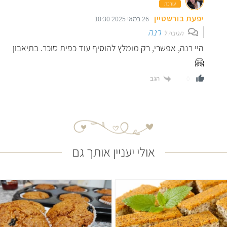
עורכת
יפעת בורשטיין
26 במאי 2025 10:30
רנה
תגובה ל
היי רנה, אפשרי, רק מומלץ להוסיף עוד כפית סוכר. בתיאבון
🤗
הגב
0
אולי יעניין אותך גם