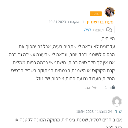
עורכת
יפעת בורשטיין
1 באוקטובר 2023 10:31
חיה
תגובה ל
היי חיה,
עקרונית לא נראה לי שתהיה בעיה, אבל זה יהפוך את
הבסיס לשומני וכבד יותר, ונראה לי שהעוגה עשירה גם ככה.
אם אין לך חלב סויה בבית, תשתמשי בכמה כפות ממלית
קרם הקוקוס או השמנת הצמחית המתוקה בשביל הבסיס.
המלית תעבוד גם עם פחות 3 כפות של נוזל.
הגב
1
שיר
24 בנובמבר 2023 10:54
אם בוחרים למלית שמנת צימחית מתוקה הכוונה לקטנה או
הגדולה?