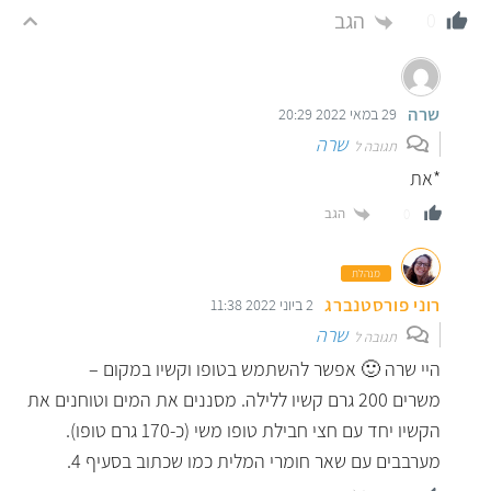
הגב
0
שרה
29 במאי 2022 20:29
שרה
תגובה ל
*את
הגב
0
מנהלת
רוני פורסטנברג
2 ביוני 2022 11:38
שרה
תגובה ל
היי שרה 🙂 אפשר להשתמש בטופו וקשיו במקום –
משרים 200 גרם קשיו ללילה. מסננים את המים וטוחנים את
הקשיו יחד עם חצי חבילת טופו משי (כ-170 גרם טופו).
מערבבים עם שאר חומרי המלית כמו שכתוב בסעיף 4.