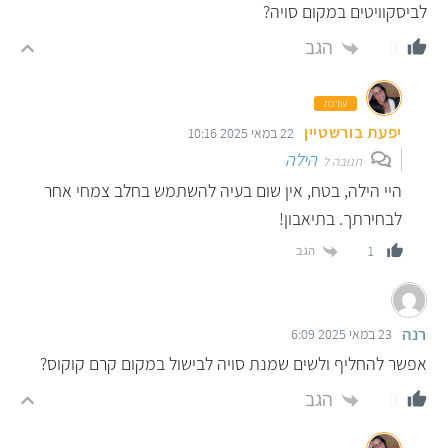
לביסקוויטים במקום סויה?
הגב
0
עורכת
יפעת בורשטיין
22 במאי 2025 10:16
הילה
תגובה ל
היי הילה, בטח, אין שום בעיה להשתמש בחלב צמחי אחר
לבחירתך. בתיאבון!
הגב
1
רנה
23 במאי 2025 6:09
אפשר להחליף ולשים שמנת סויה לבישול במקום קרם קוקוס?
הגב
0