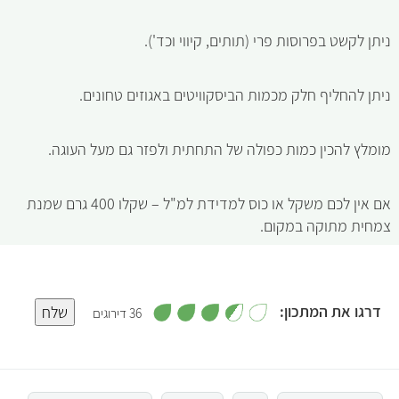
ניתן לקשט בפרוסות פרי (תותים, קיווי וכד').
ניתן להחליף חלק מכמות הביסקוויטים באגוזים טחונים.
מומלץ להכין כמות כפולה של התחתית ולפזר גם מעל העוגה.
אם אין לכם משקל או כוס למדידת למ"ל – שקלו 400 גרם שמנת
צמחית מתוקה במקום.
,
דרגו את המתכון:
שלח
36 דירוגים
3
.
5
5
מ
ת
ו
4
ך