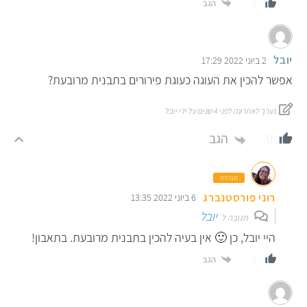
הגב
0
יובל
2 ביוני 2022 17:29
אפשר להכין את העוגה כעוגת פירורים בתבנית מרובעת?
נערך לאחרונה לפני 4 שנים על ידי יובל
הגב
0
מנהלת
רוני פורסטנברג
6 ביוני 2022 13:35
יובל
תגובה ל
היי יובל, כן 🙂 אין בעיה להכין בתבנית מרובעת. בתאבון!
הגב
0