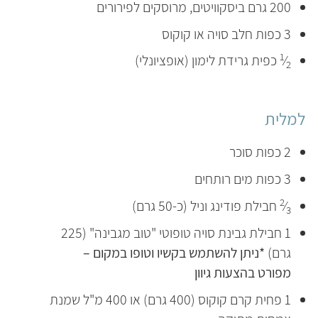
200 גרם ביסקוויטים, מרוסקים לפירורים
3 כפות חלב סויה או קוקוס
1
⁄
כפית גרידת לימון (אופציונלי)
2
למלית
2 כפות סוכר
3 כפות מים רותחים
2
⁄
חבילת פודינג וניל (כ-50 גרם)
3
1 חבילת גבינת סויה טופוטי "טוב מגבינה" (225
גרם)
*ניתן להשתמש בקשיו וטופו במקום –
מפורט בהצעות גיוון
1 פחית קרם קוקוס (400 גרם) או 400 מ"ל שמנת