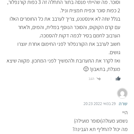
וסוכר. מה שהייתי מנסה בתור התחלה זה 3 כפות קורנפלור,
2 כפות סוכר וכפית תמצית וניל.
בגלל שזה לא אינסטנט, צריך לערבב את כל החומרים האלו
עם קרם הקוקוס, והסוכר הנוסף במלית, והמים, ולאחר
הערבוב לחמם בסיר לכמה דקות להסמכה.
חשוב לערבב את הקורנפלור לפני החימום אחרת יווצרו
גושים.
ואז לקרר את התערובת ולהמשיך לפני המתכון. מקווה שיצא
מוצלח, בתאבון! 🙂
הגב
0
שרה
29 במאי 2022 20:23
היי
נשמע מעולה(וסופר מועילה)
מה יכול להחליף תא הגבינה?