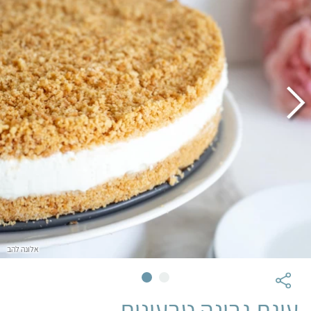
אלונה להב
עוגת גבינה טבעונית