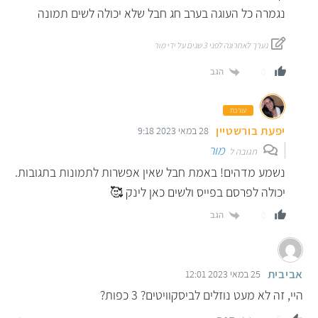
נגמרה כל העוגה בערב חג חבל שלא יכולה לשים תמונה
נערך לאחרונה לפני 3 שנים על ידי מור
הגב
0
עורכת
יפעת בורשטיין
28 במאי 2023 9:18
מור
תגובה ל
נשמע מדהים! באמת חבל שאין אפשרות לתמונות בתגובות.
יכולה לפרסם בפייס ולשים כאן לינק 🥰
הגב
0
אביבית
25 במאי 2023 12:01
היי, זה לא מעט נוזלים לביסקוויטים? 3 כפות?