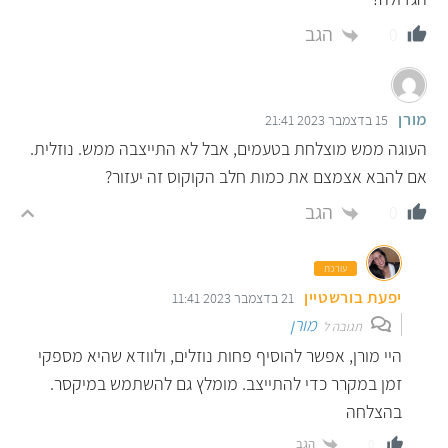
הגב
0
מורן
15 בדצמבר 2023 21:41
העוגה ממש מוצלחת בטעמים, אבל לא התייצבה ממש. נוזלית.
אם להבא אצמצם את כמות חלב הקוקוס זה יעזור?
הגב
0
עורכת
יפעת בורשטיין
21 בדצמבר 2023 11:41
מורן
תגובה ל
היי מורן, אפשר להוסיף פחות נוזלים, ולוודא שהיא מספקי
זמן במקרר כדי להתייצב. מומלץ גם להשתמש במיקסר.
בהצלחה
הגב
0