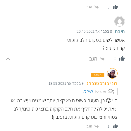
הגב
3
היבה
8 בפברואר 2021 20:45
אפשר לשים במקום חלב קוקוס
קרם קוקוס?
הגב
0
מנהלת
רוני פורסטנברג
9 בפברואר 2021 18:59
היבה
תגובה ל
היי 🙂 כן, העוגה פשוט תצא קצת יותר שומנית ועשירה. או
שאת יכולה להחליף את חלב הקוקוס בחצי כוס מים/חלב
צמחי וחצי כוס קרם קוקוס. בתאבון!
הגב
1