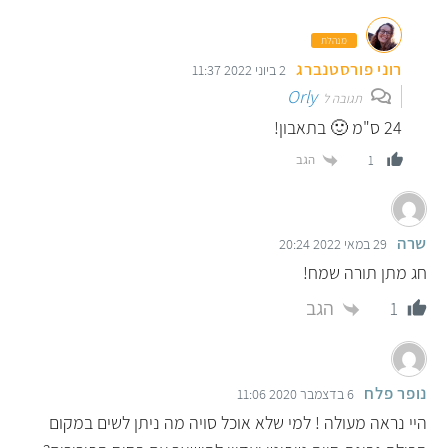
מנהלת
רוני פורסטנברג
2 ביוני 2022 11:37
Orly
תגובה ל
24 ס"מ 🙂 בתאבון!
הגב
1
שרה
29 במאי 2022 20:24
חג מתן תורה שמח!
הגב
1
נופר פלח
6 בדצמבר 2020 11:06
היי נראה מעולה ! למי שלא אוכל סויה מה ניתן לשים במקום