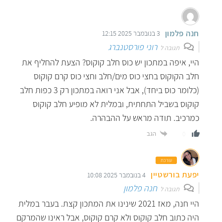
חנה פלמון
3 בנובמבר 2025 12:15
רוני פורסטנברג
תגובה ל
היי, איפה במתכון יש כוס חלב קוקוס? הצעת להחליף את
חלב הקוקוס בחצי כוס מים/חלב וחצי כוס קרם קוקוס
(כלומר כוס ביחד), אבל אני רואה במתכון רק 3 כפות חלב
קוקוס בשביל התחתית, ובמלית לא מופיע חלב קוקוס
כמרכיב. תודה מראש על ההבהרה.
הגב
0
עורכת
יפעת בורשטיין
4 בנובמבר 2025 10:08
חנה פלמון
תגובה ל
היי חנה, מאז 2021 שינינו את המתכון קצת. בעבר במלית
היה כתוב חלב קוקוס ולא קרם קוקוס, אבל ראינו שהמרקם