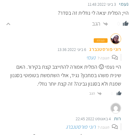
נעמי
3 ביוני 2022 11:48
היי; המלית יצאה לי נוזלית זה בסדר?
הגב
0
מנהלת
רוני פורסטנברג
6 ביוני 2022 13:36
נעמי
תגובה ל
היי נעמי 🙂 המלית אמורה להתייצב קצת בקירור. האם
שינית משהו במתכון? נגיד, אולי השתמשת בטופוטי בסגנון
שמנת ולא בסגנון גבינה? זה קצת יותר נוזלי.
הגב
0
רות
4 באוגוסט 2022 22:45
רוני פורסטנברג
תגובה ל