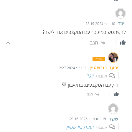
וינד
10 ביוני 2024 13:19
להשתמש במיקסר עם המקצפים או וו לישה?
הגב
0
עורכת
יפעת בורשטיין
11 ביוני 2024 12:27
וינד
תגובה ל
היי, עם המקצפים. בתיאבון 💜
הגב
0
שקד
19 בנובמבר 2025 21:16
יפעת בורשטיין
תגובה ל