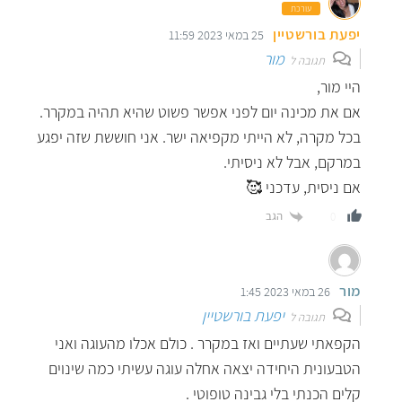
עורכת
יפעת בורשטיין
25 במאי 2023 11:59
מור
תגובה ל
היי מור,
אם את מכינה יום לפני אפשר פשוט שהיא תהיה במקרר.
בכל מקרה, לא הייתי מקפיאה ישר. אני חוששת שזה יפגע
במרקם, אבל לא ניסיתי.
אם ניסית, עדכני 🥰
הגב
0
מור
26 במאי 2023 1:45
יפעת בורשטיין
תגובה ל
הקפאתי שעתיים ואז במקרר . כולם אכלו מהעוגה ואני
הטבעונית היחידה יצאה אחלה עוגה עשיתי כמה שינוים
קלים הכנתי בלי גבינה טופוטי .