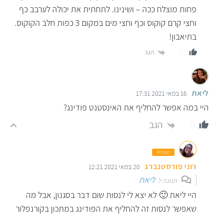
פחות מוצלח ככה – ושינינו. לתחתית את יכולה לערבב כף
וחצי קרם קוקוס וכף וחצי מים במקום 3 כפות חלב הקוקוס.
בתיאבון!
הגב
0
ליאת
16 במאי 2021 17:31
היי במה אפשר להחליף את האינסטנט פודינג?
הגב
0
מנהלת
רוני פורסטנברג
20 במאי 2021 12:21
ליאת
תגובה ל
היי ליאת 🙂 לא יצא לי לנסות שום דבר בסגנון, אבל מה
שאפשר לנסות זה להחליף את הפודינג במתכון בקורנפלור