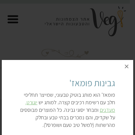
×
גבינות טבעוניות
גבינות פומאז'
דף הבית
לקנות
תחליפי חלב
גבינות טבעוניות
פומאז' הוא מותג בוטיק טבעוני, שמייצר תחליפי
חלב עם רשימת רכיבים קצרה. למותג יש
יוגורט,
מעדנים
ומבחר יסוגי גבינה. כל המוצרים מבוססים
על שקדים, והם נמכרים בבתי טבע ובחלק
מהרשתות (למשל טיב טעם ושופרסל).