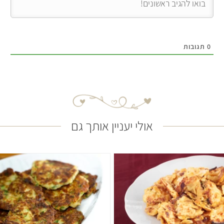
0
תגובות
אולי יעניין אותך גם
קל
20 דקות
קל
30 דקות