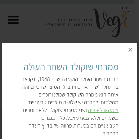
×
ממרחי שוקולד השחר העולה
ממרחי שוקולד, ממרח לוטוס ועוד
חברת השחר העולה הוקמה בשנת 1948, ונקראה
דף הבית
לקנות
ממרחים טבעוניים
בהתחלה 'שחר אחים וידברג'. המוצר שהכי מזוהה
ממרחי שוקולד, ממרח לוטוס ועוד
איתה הוא ממרח השוקולד שכולנו זוכרים
מהילדות. לחברה יש שלושה מוצרים טבעוניים:
צימקאו לאפייה
ושני ממרחי שוקולד ללא חומרים
משמרים וללא צבעי מאכל. כל המוצרים
הטבעוניים הם בכשרות פרווה של בד"ץ העדה
החרדית.