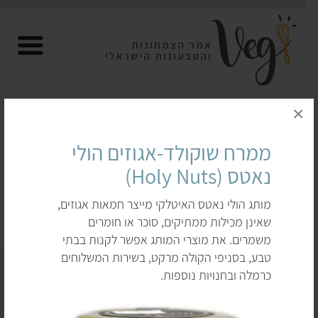
×
ממרח שוקולד-אגוזים הולי
ממרחי שוקולד, ממרח לוטוס ועוד
נאטס (Holy Nuts)
דף הבית
לקנות
ממרחים טבעוניים
מותג הולי נאטס האיטלקי מייצר חמאות אגוזים,
ממרחי שוקולד, ממרח לוטוס ועוד
שאינן מכילות ממתיקים, סוכר או חומרים
משמרים. את מוצרי המותג אפשר לקנות בבתי
טבע, בסניפי הקולה מרקט, בשירות המשלוחים
כרמלה ובחנויות נוספות.