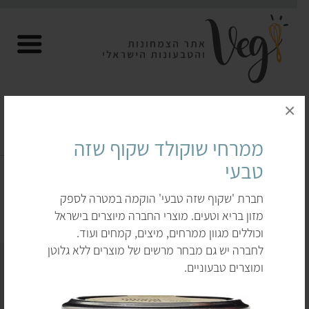
×
ממרחי שוקולד שקוף שזה
ממרחי שוקולד, ממרח לוטוס ועוד
טבעי
דף הבית
לקנות
ממרחים טבעוניים
חברת 'שקוף שזה טבעי' הוקמה במטרה לספק
ממרחי שוקולד, ממרח לוטוס ועוד
מזון בריא וטעים. מוצרי החברה מיוצרים בישראל
וכוללים מגוון ממרחים, מיצים, קמחים ועוד.
לחברה יש גם מבחר מרשים של מוצרים ללא גלוטן
ומוצרים טבעוניים.