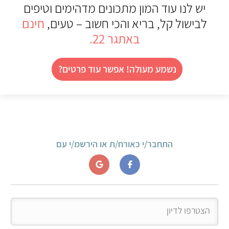
יש לנו עוד המון מתכונים מדהימים וטיפים
לבישול קל, בריא והכי חשוב – טעים,
חינם
באתגר 22.
נשמע מעולה! אפשר עוד פרטים?
התחבר/י כאורח/ת או הירשמ/י עם