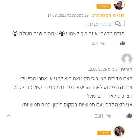
מנהלת
רוני פורסטנברג
23 בספטמבר 2021 14:08
מרטה
תגובה ל
תודה מרטה! איזה כיף לשמוע 🤩 שתהיה שנה מעולה 😊
הגב
0
דורית
8 ביוני 2026 12:06
האם מדידת חצי כוס הקינואה היא לפני או אחרי הבישול?
אם זה חצי כוס לאחר הבישול כמה זה לפני הבישול כדי לקבל
חצי כוס לאחר הבישול?
אני רוצה להכין עם חמוציות במקום רימון. כמה חמוציות?
הגב
0
עורכת