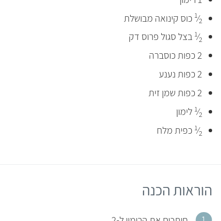
1
⁄
כוס קינואה מבושלת
2
1
⁄
בצל סגול פרוס דק
2
2 כפות כוסברה
2 כפות נענע
2 כפות שמן זית
1
⁄
לימון
2
1
⁄
כפית מלח
2
הוראות הכנה
חותכים את הרימון ל-2.