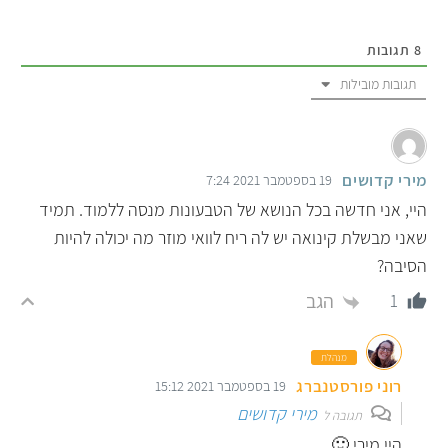
8
תגובות
תגובות מובילות
מירי קדושים
19 בספטמבר 2021 7:24
היי, אני חדשה בכל הנושא של הטבעונות מנסה ללמוד. תמיד
שאני מבשלת קינואה יש לה ריח לוואי מוזר מה יכולה להיות
הסיבה?
הגב
1
מנהלת
רוני פורסטנברג
19 בספטמבר 2021 15:12
מירי קדושים
תגובה ל
היי מירי 🙂