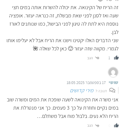
זה הריח של הקינואה. את יכולה להשרות אותה במים חצי
שעה ואז לסנן לפני שאת מבשלת, זה כנראה יעזור. אופציה
נוספת היא לתת לה טיגון לפני הבישול, כמו שנותנים לאורז
לבן.
שני הדברים האלו יקטינו וישנו את הריח אבל לא יעלימו אותו
לגמרי. מקווה שזה יעזור 🙂 כאן לכל שאלה 🌺
הגב
1
שושי
17 בספטמבר 2025 18:05
מירי קדושים
תגובה ל
אני משרה את הקינואה לשעה שופכת את המים ומשרה שוב
במים נקיים וחוזרת על כך 3 פעמים. כך אני מנטרלת את
הריח הלא נעים. בלבול מוח אבל משתלם…
הגב
0