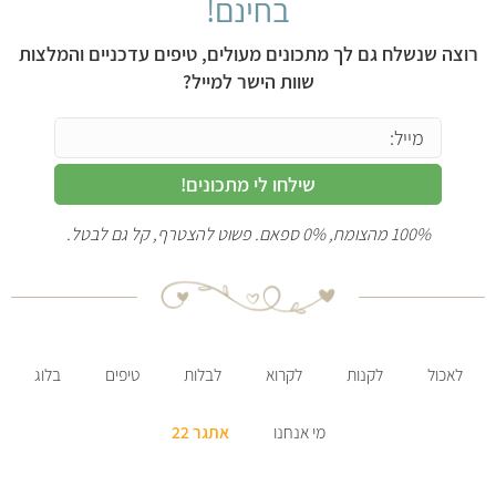
בחינם!
רוצה שנשלח גם לך מתכונים מעולים, טיפים עדכניים והמלצות
שוות הישר למייל?
שילחו לי מתכונים!
100% מהצומח, 0% ספאם. פשוט להצטרף, קל גם לבטל.
לאכול
לקנות
לקרוא
לבלות
טיפים
בלוג
מי אנחנו
אתגר 22