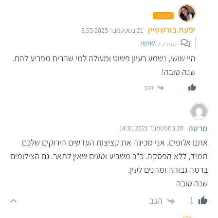
עורכת
יפעת בורשטיין
21 בספטמבר 2025 8:55
שושי
תגובה ל
היי שושי, נשמע רעיון פשוט ומעולה למי שהריח מפריע להם.
שנה טובה!
הגב
0
מרטה
20 בספטמבר 2021 14:31
אתם אלופים. אני מכינה את קציצות העדשים הירוקים שלכם
תמיד, ללא הפסקה. כ"כ משביע וטעים שאין לתאר. גם הצילומים
ברמה גבוהה ומהנים לעין.
שנה טובה
הגב
1