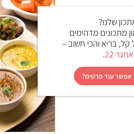
כון שלנו?
ון מתכונים מדהימים
 קל, בריא והכי חשוב –
גר 22.
אפשר עוד פרטים?