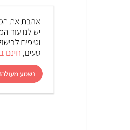
אהבת את המת
יש לנו עוד המ
וטיפים לבישול
טעים,
חינם באת
נשמע מעולה! 