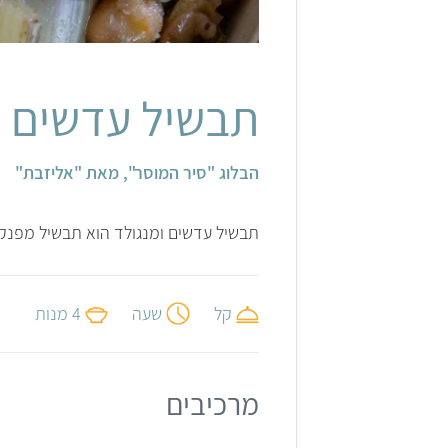
אלונה להב
תבשיל עדשים ו
הבלוג "סיר המוסר", מאת "אליזבת"
תבשיל עדשים ומנגולד הוא תבשיל מפנק 
קל
שעה
4 מנות
מרכיבים