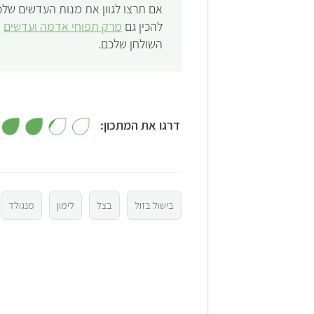
אם תרצו לגוון את מנות העדשים שלכ
להכין גם
מרק תפוחי אדמה ועדשים
ש
השולחן שלכם.
דרגו את המתכון:
5
4
בישול בזול
בצל
לימון
מנגולד
3
2
1