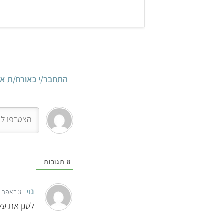
התחבר/י כאורח/ת או
8
תגובות
נוי
3 באפריל 2022 17:29
לטגן את על