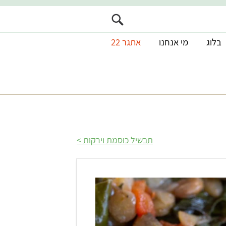
בלוג
מי אנחנו
אתגר 22
תבשיל כוסמת וירקות