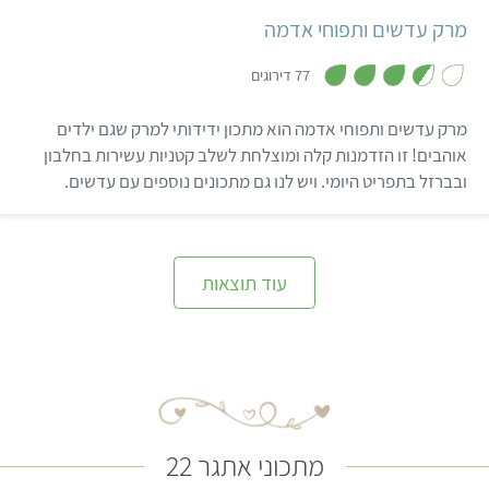
מרק עדשים ותפוחי אדמה
,
3
77 דירוגים
.
6
מ
מרק עדשים ותפוחי אדמה הוא מתכון ידידותי למרק שגם ילדים
ת
ו
אוהבים! זו הזדמנות קלה ומוצלחת לשלב קטניות עשירות בחלבון
ך
ובברזל בתפריט היומי. ויש לנו גם מתכונים נוספים עם עדשים.
5
עוד תוצאות
מתכוני אתגר 22