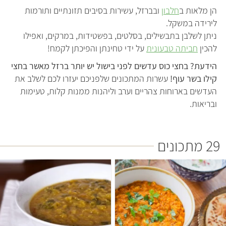
הן מלאות ב
חלבון
ובברזל, עשירות בסיבים תזונתיים ותורמות
לירידה במשקל.
ניתן לשלבן בתבשילים, בסלטים, בפשטידות, במרקים, ואפילו
להכין
חביתה טבעונית
על ידי טחינתן והפיכתן לקמח!
הידעת? בחצי כוס עדשים לפני בישול יש יותר ברזל מאשר בחצי
קילו בשר עוף!
עשרות המתכונים שלפניכם יעזרו לכם לשלב את
העדשים בארוחות צהריים וערב וליהנות ממנות קלות, טעימות
ובריאות.
29 מתכונים