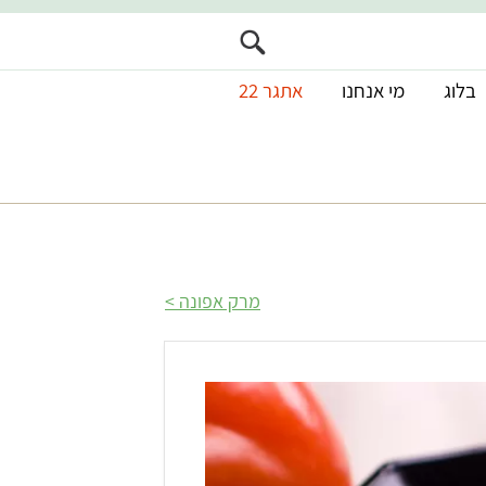
בלוג
מי אנחנו
אתגר 22
מרק אפונה