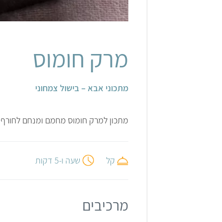
מרק חומוס
מתכוני אבא – בישול צמחוני
מתכון למרק חומוס מחמם ומנחם לחורף.
קל
שעה ו-5 דקות
מרכיבים