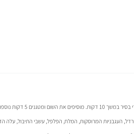
שום ומטגנים 5 דקות נוספות.
רדל, העגבניות המרוסקות, המלח, הפלפל, עשבי התיבול, עלה הדפ