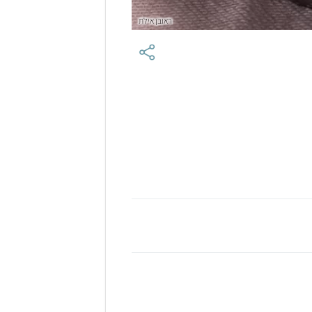
ראובן אילת