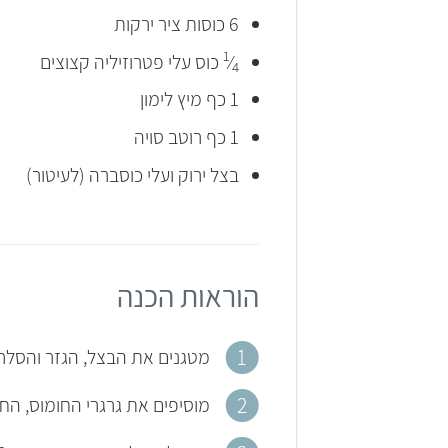
6 כוסות ציר ירקות
1
⁄
כוס עלי פטרוזיליה קצוצים
4
1 כף מיץ לימון
1 כף רוטב סויה
בצל ירוק ועלי כוסברה (לעיטור)
הוראות הכנה
מטגנים את הבצל, הגזר והסלרי בסיר במשך 10 דקות. מוסיפים את ה
מוסיפים את גרגרי החומוס, הח