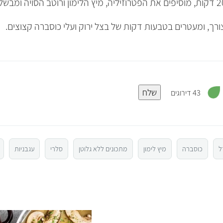
ורך, ומעטרים בטבעות דקות של בצל ירוק ועלי כוסברה קצוצים.
,
שלח
3
43 דירוגים
.
2
מ
ת
ו
ך
5
ל
כוסברה
מיץ לימון
מתכונים ללא גלוטן
סלרי
עגבניות