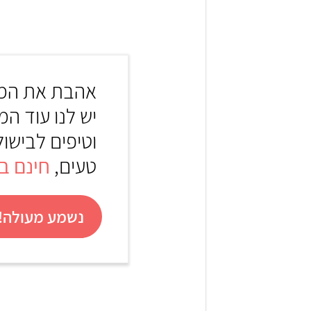
אהבת את המר
יש לנו עוד המ
וטיפים לבישול
טעים,
חינם באת
נשמע מעולה! 