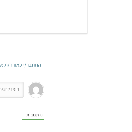
התחבר/י כאורח/ת או
0
תגובות