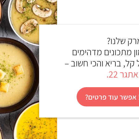
ק שלנו?
ון מתכונים מדהימים
 קל, בריא והכי חשוב –
גר 22.
אפשר עוד פרטים?