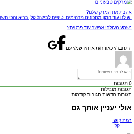
אהבת את המרק שלנו?
יש לנו עוד המון מתכונים מדהימים וטיפים לבישול קל, בריא והכי חשו
נשמע מעולה! אפשר עוד פרטים?
התחבר/י כאורח/ת או הירשמ/י עם
0
תגובות
תגובות מובילות
תגובות חדשות
תגובות קודמות
אולי יעניין אותך גם
רמת קושי
קל