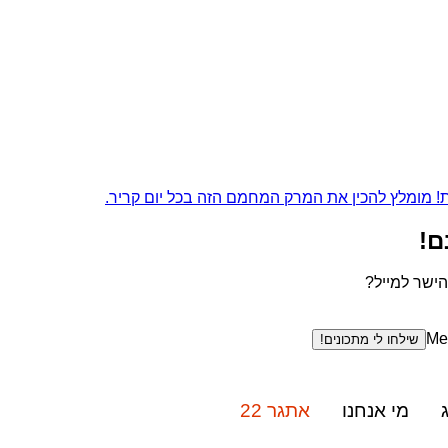
! מומלץ להכין את המרק המחמם הזה בכל יום קריר.
ם!
הישר למייל?
Me
שילחו לי מתכונים!
מי אנחנו
אתגר 22