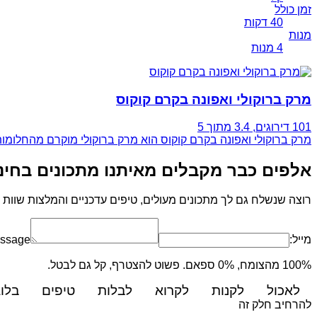
זמן כולל
40 דקות
מנות
4 מנות
מרק ברוקולי ואפונה בקרם קוקוס
101 דירוגים
, 3.4 מתוך 5
מרק ברוקולי ואפונה בקרם קוקוס הוא מרק ברוקולי מוקרם מהחלומות
אלפים כבר מקבלים מאיתנו מתכונים בחינ
רוצה שנשלח גם לך מתכונים מעולים, טיפים עדכניים והמלצות שוות 
מייל:
ssage
100% מהצומח, 0% ספאם. פשוט להצטרף, קל גם לבטל.
לאכול
לקנות
לקרוא
לבלות
טיפים
בלוג
להרחיב חלק זה