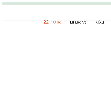
בלוג
מי אנחנו
אתגר 22