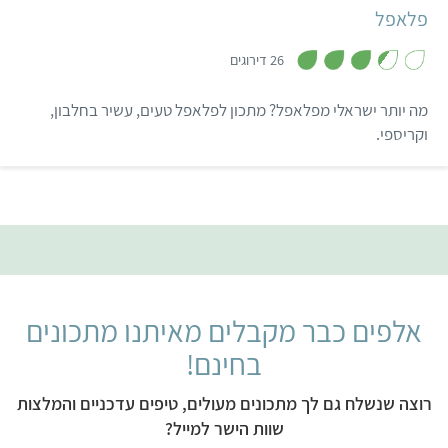
מעורב ירושלמי, ובתבשילים
פלאפל
שונים.
,
3
26 דירוגים
.
4
מ
מה יותר ישראלי מפלאפל? מתכון לפלאפל טעים, עשיר בחלבון,
ת
ו
וקריספי.
ך
5
אלפים כבר מקבלים מאיתנו מתכונים
בחינם!
רוצה שנשלח גם לך מתכונים מעולים, טיפים עדכניים והמלצות
שוות הישר למייל?