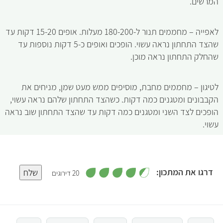
המרשים.
לאפייה – מחממים תנור ל-180-200 מעלות. אופים 15-20 דקות עד
שהצד התחתון נראה עשוי. הופכים ואופים כ-5 דקות נוספות עד
שהחלק התחתון נראה מוכן.
לטיגון – מחממים מחבת, מוסיפים ממש מעט שמן, מניחים את
הקבבונים ומטגנים כמה דקות. כשהצד התחתון שלהם נראה עשוי,
הופכים לצד השני ומטגנים כמה דקות עד שהצד התחתון שוב נראה
עשוי.
,
דרגו את המתכון:
שלח
20 דירוגים
4
.
5
4
מ
ת
ו
4
ך