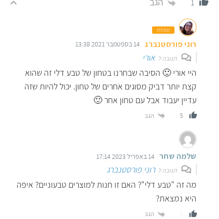
הגב
1
מנהלת
רוני פורסטנברג
14 בספטמבר 2021 13:38
אורי
תגובה ל
היי אורי 🙂 הסיבה שבחרנו בטחון של טבע דלי זה שהוא
קצת יותר דביק מסוגים אחרים של טחון. יכול להיות שזה
עדיין יעבוד אבל עם טחון אחר 🙂
הגב
5
שלמה שחר
14 באפריל 2023 17:14
רוני פורסטנברג
תגובה ל
מה זה "טבע דלי"? האם זו חנות למוצרים טבעוניים? איפה
היא נמצאת?
הגב
0