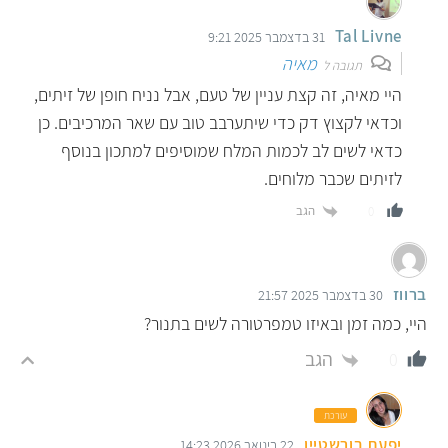
Tal Livne
31 בדצמבר 2025 9:21
מאיה
תגובה ל
היי מאיה, זה קצת עניין של טעם, אבל נניח חופן של זיתים,
וכדאי לקצוץ דק כדי שיתערבב טוב עם שאר המרכיבים. כן
כדאי לשים לב לכמות המלח שמוסיפים למתכון בנוסף
לזיתים שכבר מלוחים.
הגב
0
ברווז
30 בדצמבר 2025 21:57
היי, כמה זמן ובאיזו טמפרטורה לשים בתנור?
הגב
0
עורכת
יפעת בורשטיין
22 בינואר 2026 14:23