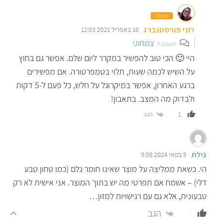
מנהלת
רוני פורסטנברג
18 באפריל 2021 12:03
צמחוני
תגובה ל
היי 🙂 הכי טוב להפשיר במקרר ליום שלם. אפשר גם בחוץ
על השיש לכמה שעות, תלוי בטמפרטורה. אם מפשירים
ברגע האחרון, אפשר במיקרוגל על חלש, כל פעם ל-5 דקות
ולבדוק מה המצב. בתאבון!
הגב
1
גילת
9 במאי 2024 9:08
הי. כשאת ממליצה על מוצר שאינו חומר גלם (כמו טחון טבע
דלי) – אשמח אם תפרטי מה יש בתוך המוצר. אני אישית לא רק
טבעונית, אלא גם עם רגישויות למזון…
הגב
0