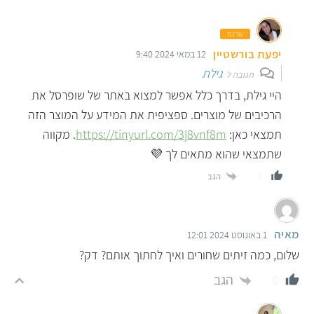
עורכת
יפעת בורשטיין
12 במאי 2024 9:40
גילת
תגובה ל
היי גילת, בדרך כלל אפשר למצוא באתר של שופרסל את
הרכיבים של מוצרים. ספציפית את המידע על המוצר הזה
תמצאי כאן:
https://tinyurl.com/3j8vnf8m
. מקווה
שתמצאי שהוא מתאים לך 💜
הגב
0
מאיה
1 באוגוסט 2024 12:01
שלום, כמה זיתים שחורים ואיך לחתוך אותם? דק?
הגב
0