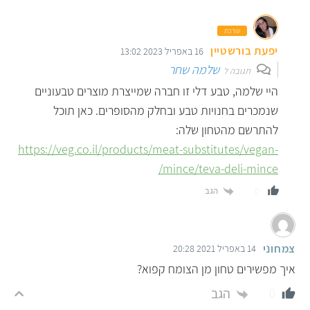
עורכת
יפעת בורשטיין
16 באפריל 2023 13:02
שלמה שחר
תגובה ל
היי שלמה, טבע דלי זו חברה שמייצרת מוצרים טבעוניים
שנמכרים בחנויות טבע ובחלק מהסופרים. כאן תוכל
להתרשם מהטחון שלה:
https://veg.co.il/products/meat-substitutes/vegan-
mince/teva-deli-mince/
הגב
0
צמחוני
14 באפריל 2021 20:28
איך מפשירים טחון מן הצומח קפוא?
הגב
0