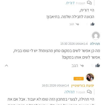
דורית
תגובה ל
היי דורית,
הכוונה לחבילה שלמה. בתיאבון!
הגב
0
תהילה
4 באוגוסט 2026 15:30
מה כן אפשר לשים במקום טחון מהצומח? יש לי טופו בבית,
אפשר לשים אותו במקום?
הגב
0
עורכת
יפעת בורשטיין
4 באוגוסט 2026 16:01
תהילה
תגובה ל
היי תהילה, לצערי במתכון הזה טופו לא יעבוד. אבל אם את