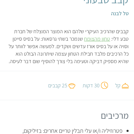
טל לבנה
קבבים שהרכיב העיקרי שלהם הוא המוצר המוצלח של חברת
טבע דלי:
טחון מהצומח
שנמכר בשתי גרסאות: על בסיס סייטן
וסויה או על בסיס אורז עדשים ושקדים. למעשה אפשר לוותר על
כל הרכיבים מלבד חבילת הטחון עצמה שיתרונה הבולט הוא
שהיא מספיק דביקה וטעימה בלי צורך להוסיף שום דבר לעיסה.
קל
30 דקות
25 קבבים
מרכיבים
פטרוזיליה ו/או עלי תבלין טריים אחרים: בזיליקום,