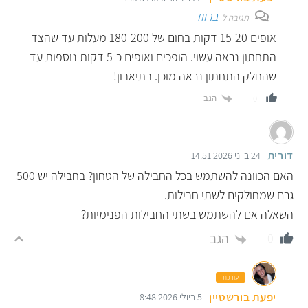
ברווז
תגובה ל
אופים 15-20 דקות בחום של 180-200 מעלות עד שהצד
התחתון נראה עשוי. הופכים ואופים כ-5 דקות נוספות עד
שהחלק התחתון נראה מוכן. בתיאבון!
הגב
0
דורית
24 ביוני 2026 14:51
האם הכוונה להשתמש בכל החבילה של הטחון? בחבילה יש 500
גרם שמחולקים לשתי חבילות.
השאלה אם להשתמש בשתי החבילות הפנימיות?
הגב
0
עורכת
יפעת בורשטיין
5 ביולי 2026 8:48