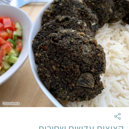
Orion Aneta
קציצות עדשים שחורות