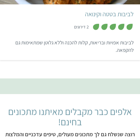
לביבות בטטה וקינואה
,
5
2 דירוגים
מ
ת
ו
לביבות אפויות ובריאות, קלות להכנה וללא גלוטן שמתאימות גם
ך
5
להקפאה.
אלפים כבר מקבלים מאיתנו מתכונים
בחינם!
רוצה שנשלח גם לך מתכונים מעולים, טיפים עדכניים והמלצות