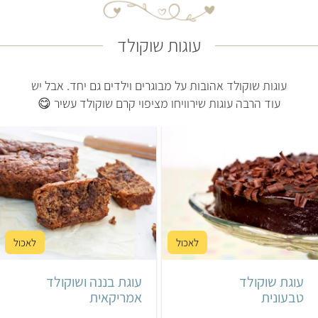
עוגות שוקולד
עוגות שוקולד אהובות על מבוגרים וילדים גם יחד. אבל יש
עוד הרבה עוגות שירוויחו מציפוי קרם שוקולד עשיר 😋
קל
שעה
קל
50 דקות
תבנית אינגליש קייק
עוגת שוקולד
עוגת בננה ושוקולד
אמריקאי
טבעונית
אמריקאית