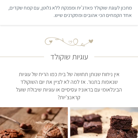
9
מ
מתכון לעוגת שוקולד פאדג'ית ומפנקת ללא גלוטן, עם קמח שקדים,
ת
ו
אחד הקמחים הכי אהובים ומסקרנים שיש.
ך
5
עוגיות שוקולד
אין ניחוח שנותן תחושה של בית כמו הריח של עוגיות
שנאפות בתנור. אז למה לא לציין את יום השוקולד
הבינלאומי עם בראוניז עסיסיים או עוגיות שיבולת שועל
קראנצ'יות?