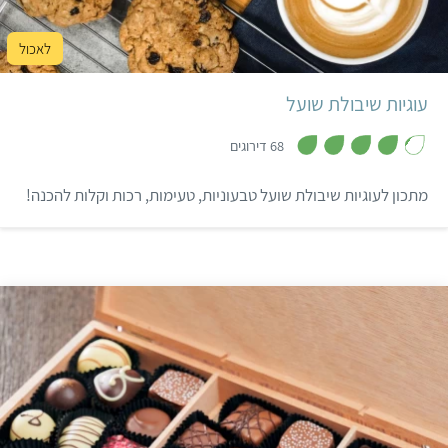
קל
30 דקות
18 עוגיות
עוגיות שיבולת שועל
,
4
68 דירוגים
.
2
מ
מתכון לעוגיות שיבולת שועל טבעוניות, טעימות, רכות וקלות להכנה!
ת
ו
ך
5