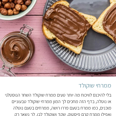
ממרחי שוקולד
בלי להיכנס לוויכוח מה יותר טעים ממרח שוקולד השחר הנוסטלגי
או נוטלה, בדף הזה מחכים לך המון ממרחי שוקולד טבעוניים
מוכנים, כמו ממרח בטעם פררו רושה, ממרחים בטעם נוטלה
ואפילו ממרח קרם פיסטוק, שקד ושוקולד לבן. לך נשאר רק