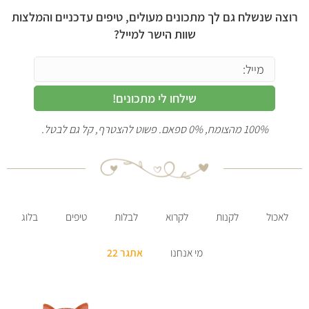
רוצה שנשלח גם לך מתכונים מעולים, טיפים עדכניים והמלצות
שוות הישר למייל?
שילחו לי מתכונים!
100% מהצומח, 0% ספאם. פשוט להצטרף, קל גם לבטל.
לאכול
לקנות
לקרוא
לבלות
טיפים
בלוג
מי אנחנו
אתגר 22