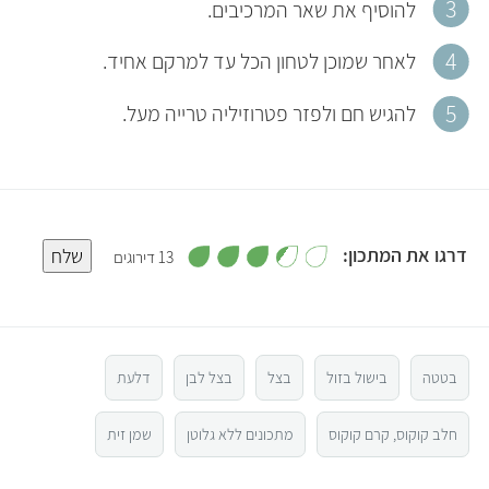
להוסיף את שאר המרכיבים.
לאחר שמוכן לטחון הכל עד למרקם אחיד.
להגיש חם ולפזר פטרוזיליה טרייה מעל.
,
דרגו את המתכון:
שלח
13 דירוגים
3
.
5
4
מ
ת
ו
4
ך
5
בטטה
בישול בזול
בצל
בצל לבן
דלעת
3
חלב קוקוס, קרם קוקוס
מתכונים ללא גלוטן
שמן זית
2