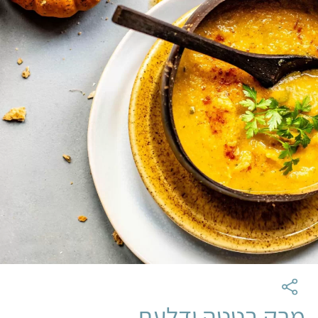
מרק בטטה ודלעת