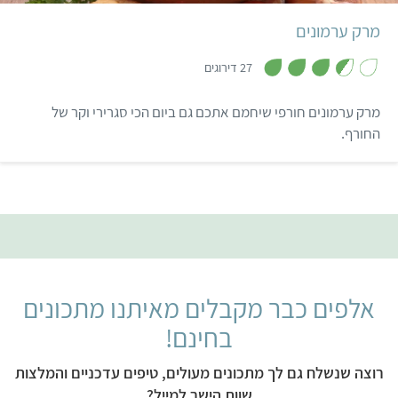
מרק ערמונים
,
3
27 דירוגים
.
5
מ
מרק ערמונים חורפי שיחמם אתכם גם ביום הכי סגרירי וקר של
ת
ו
החורף.
ך
5
אלפים כבר מקבלים מאיתנו מתכונים
בחינם!
רוצה שנשלח גם לך מתכונים מעולים, טיפים עדכניים והמלצות
שוות הישר למייל?