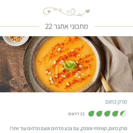
מתכוני אתגר 22
קל
שעה ו-15 דקות
8 מנות
מרק כתום
,
4
13 דירוגים
.
4
מ
מרק כתום, קטיפתי ומפנק, עם צבע מדהים וטעם מדהים עוד יותר!
ת