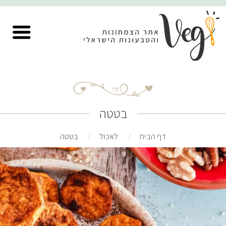
בטטה
דף הבית
לאכול
בטטה