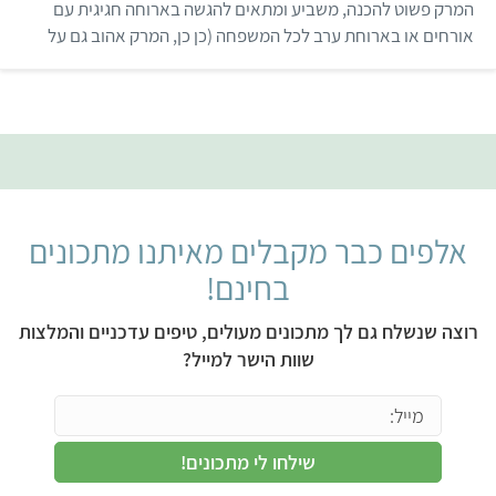
ו
המרק פשוט להכנה, משביע ומתאים להגשה בארוחה חגיגית עם
ך
אורחים או בארוחת ערב לכל המשפחה (כן כן, המרק אהוב גם על
5
הילדים🤩).
אלפים כבר מקבלים מאיתנו מתכונים
בחינם!
רוצה שנשלח גם לך מתכונים מעולים, טיפים עדכניים והמלצות
שוות הישר למייל?
שילחו לי מתכונים!