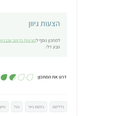
הצעות גיוון
למתכון נוסף ל
קציצות ברוטב עגבניות
טבע דלי.
דרגו את המתכון:
5
4
בזיליקום
במקום בשר
בצל
טחון
3