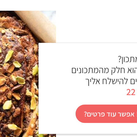
כון?
הוא חלק מהמתכונים
ים להישלח אליך
אפשר עוד פרטים?