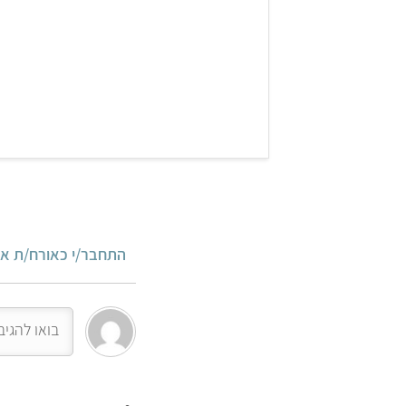
התחבר/י כאורח/ת או