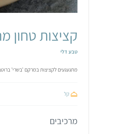
קציצות טחון מ
טבע דלי
מתגעגעים לקציצות במרקם 'בשרי' ברוטב ע
קל
מרכיבים