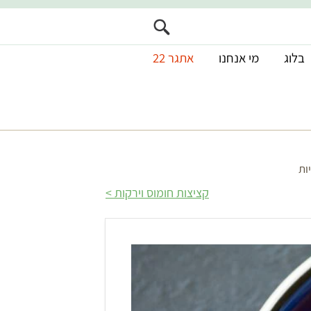
בלוג
מי אנחנו
אתגר 22
ות
קציצות חומוס וירקות