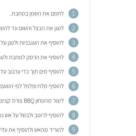
לחמם את השמן במחבת.
לטגן את הבצל והשום עד להשחמה קלה (להוסיף
להוסיף את העגבניות ולטגן על
להוסיף את הרסק למחבת ולער
להוסיף מים תוך כדי ערבוב עד 
להוסיף מלח ופלפל לפי הטעם.
ליצור מהטחון BBQ צורת קציצה.
להוסיף לרוטב ולבשל על אש נמוכה לכ-10 דקות (לער
להוריד מהאש ולהוסיף את עלי 