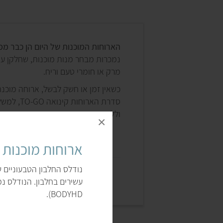
הארוחות המוכנות של היום הן כבר מ
נמכרות מבחר מנות מוכנות, שחלקן עש
מרק או חומרי טעם וריח.
כשאין זמן או חשק לבשל, ארוחה מוכנה 
סדרת הארו
וללא חומרים משמרים.
×
ארוחות מוכנות פרוטאין
נודלס החלבון הטבעוניים 
עשירים בחלבון. הנודלס נמ
BODYHD).