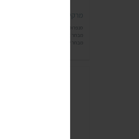
מרקים מוכנים סנפרוסט
סנפרוסט, מותג הקפואים של תנובה, מציע
מבחר ארוחות ומרקים מוכנים. למותג יש גם
מבחר לקטי ירקות וקטניות מבושלות שמקצרי
תהליכים במטבח.