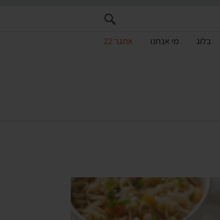
בלוג
מי אנחנו
אתגר 22