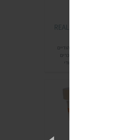
ארוחות מוכנות ריל אינדיאן (REAL
INDIAN
מותג ריל אינדיאן יש מבחר תבשילים הודיים
בעוניים להכנה מהירה. התבשילים נמכרים
עיקר בחנויות טבע, בחנויות לבישול הודי
בחנויות המתמחות בטבעונות.