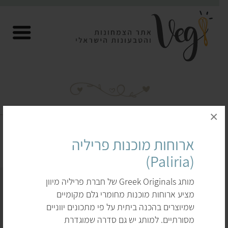
ארוחות מוכנות
×
דף הבית
לקנות
ארוחות מוכנות
ארוחות מוכנות פריליה
(Paliria)
מותג Greek Originals של חברת פריליה מיוון
מציע ארוחות מוכנות מחומרי גלם מקומיים
שמיוצרים בהכנה ביתית על פי מתכונים יווניים
מסורתיים. למותג יש גם סדרה שמוגדרת