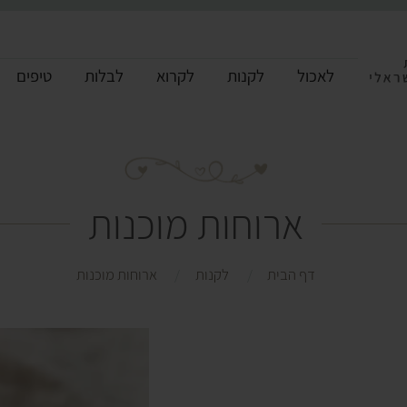
לאכול
לקנות
לקרוא
לבלות
טיפים
ארוחות מוכנות
דף הבית
לקנות
ארוחות מוכנות