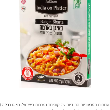
ר 2023 שלוש מהארוחות הטבעוניות ההודיות של קוהינור נמכרות בישראל: באיגו בר