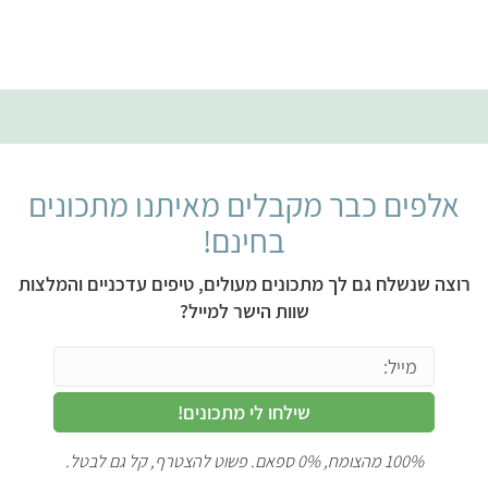
אלפים כבר מקבלים מאיתנו מתכונים
בחינם!
רוצה שנשלח גם לך מתכונים מעולים, טיפים עדכניים והמלצות
שוות הישר למייל?
שילחו לי מתכונים!
100% מהצומח, 0% ספאם. פשוט להצטרף, קל גם לבטל.