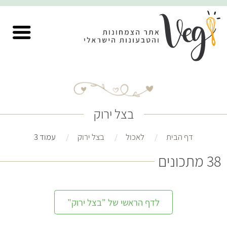
בצל ירוק
דף הבית
לאכול
בצל ירוק
עמוד 3
38 מתכונים
לדף הראשי של "בצל ירוק"