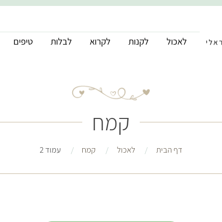
לאכול
לקנות
לקרוא
לבלות
טיפים
קמח
דף הבית
לאכול
קמח
עמוד 2