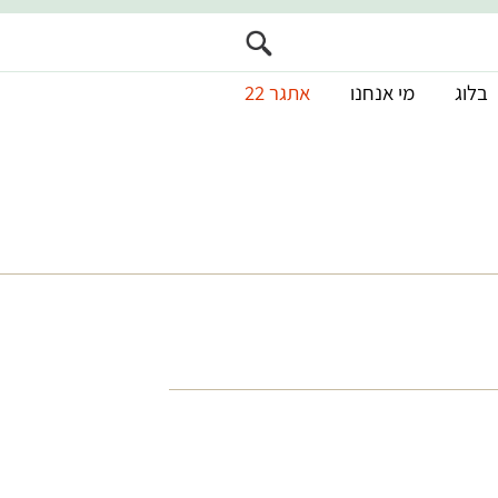
בלוג
מי אנחנו
אתגר 22