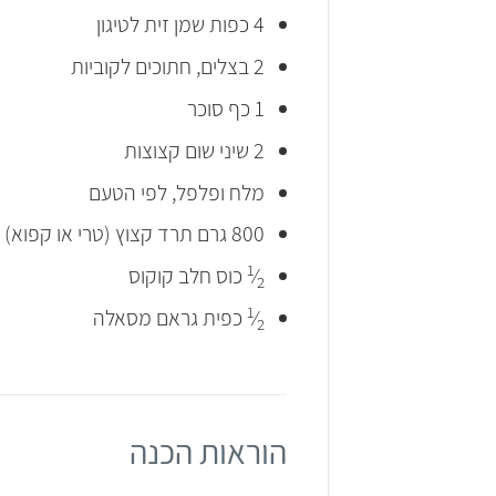
4 כפות שמן זית לטיגון
2 בצלים, חתוכים לקוביות
1 כף סוכר
2 שיני שום קצוצות
מלח ופלפל, לפי הטעם
800 גרם תרד קצוץ (טרי או קפוא)
1
⁄
כוס חלב קוקוס
2
1
⁄
כפית גראם מסאלה
2
הוראות הכנה