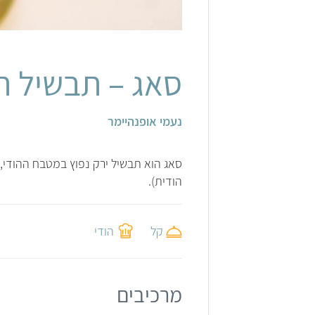
סאג – תבשיל ת
נעמי אופנהיימר
סאג הוא תבשיל ירק נפוץ במטבח ההודי, מע
הודית).
קל
הודי
מרכיבים