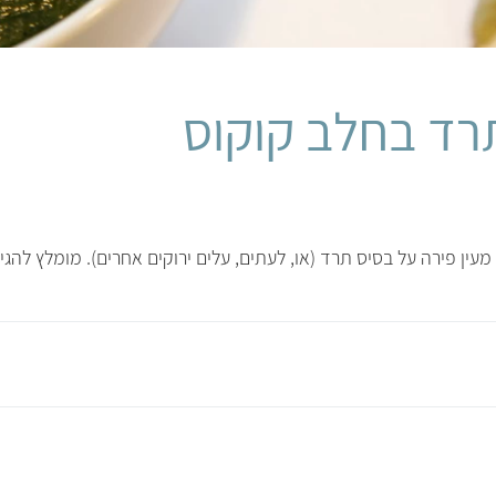
רד בחלב קוקוס
ין פירה על בסיס תרד (או, לעתים, עלים ירוקים אחרים). מומלץ להגיש 