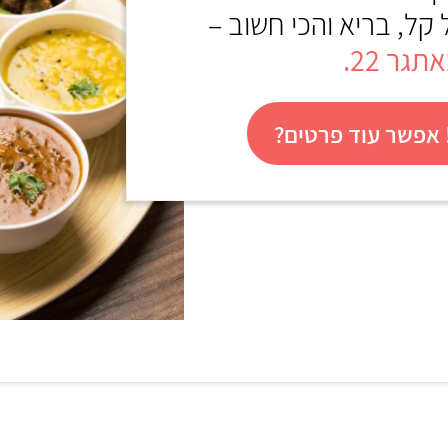
 קל, בריא והכי חשוב –
גר 22.
אפשר עוד פרטים?