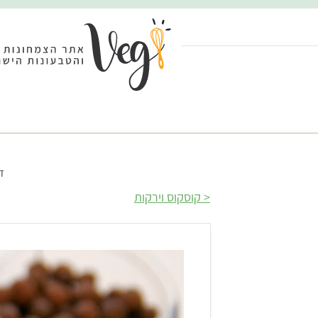
ד
קוסקוס וירקות