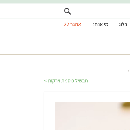
בלוג
מי אנחנו
אתגר 22
תבשיל כוסמת וירקות