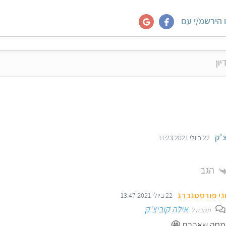
 הירשמ/י עם
'ק
22 ביולי 2021 11:23
הגב
ני פורסטנברג
22 ביולי 2021 13:47
אילה קוביצ'ק
תגובה ל
חה שאהבת 🤩