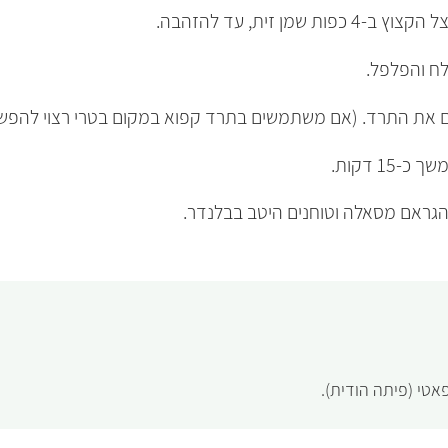
ן זית, עד להזהבה.
לח והפלפל.
ם את התרד. (אם משתמשים בתרד קפוא במקום בטרי רצוי להפשירו
15 דקות.
הגראם מסאלה וטוחנים היטב בבלנדר.
אטי (פיתה הודית).