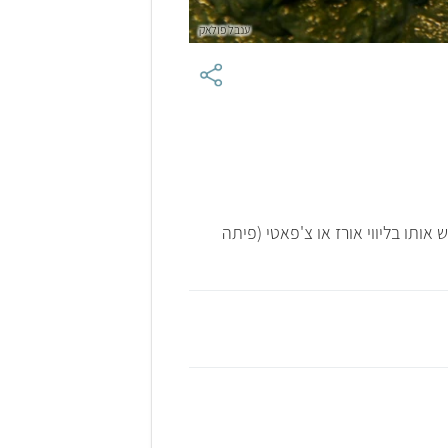
ענבל פולאק
אותו בליווי אורז או צ'פאטי (פיתה