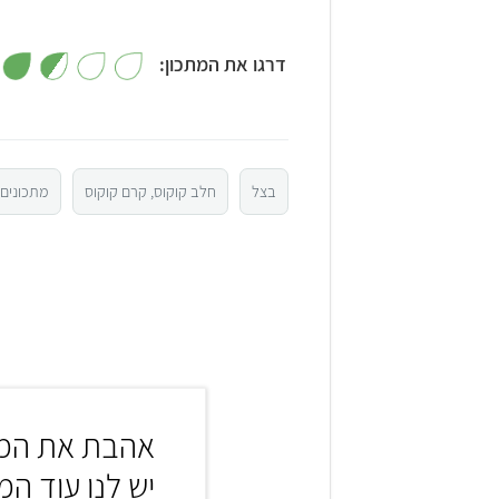
דרגו את המתכון:
5
4
בצל
חלב קוקוס, קרם קוקוס
מתכונים 
3
2
1
אהבת את המת
יש לנו עוד המ