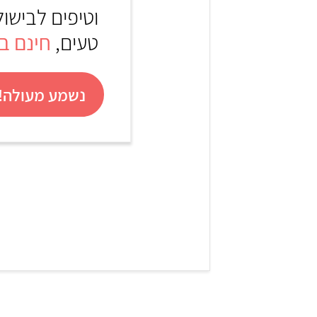
וטיפים לבישול
טעים,
חינם באת
נשמע מעולה! 