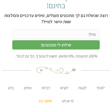
בחינם!
רוצה שנשלח גם לך מתכונים מעולים, טיפים עדכניים והמלצות
שוות הישר למייל?
שילחו לי מתכונים!
100% מהצומח, 0% ספאם. פשוט להצטרף, קל גם לבטל.
לאכול
לקנות
לקרוא
לבלות
טיפים
בלוג
מי אנחנו
אתגר 22