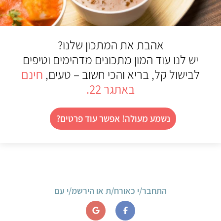
אהבת את המתכון שלנו?
יש לנו עוד המון מתכונים מדהימים וטיפים
לבישול קל, בריא והכי חשוב – טעים,
חינם
באתגר 22.
נשמע מעולה! אפשר עוד פרטים?
התחבר/י כאורח/ת או הירשמ/י עם