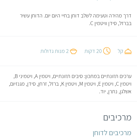
דרך מהירה וטעימה לשלב דוחן בחיי היום יום. הדוחן עשיר
בברזל, סידן וויטמין C.
קל
20 דקות
2 מנות גדולות
ערכים תזונתיים במתכון: סיבים תזונתיים, ויטמין A, ויטמיני B,
ויטמין C, ויטמין E, ויטמין M, ויטמין K, ברזל, זרחן, סידן, מגנזיום,
אשלגן, נתרן, יוד.
מרכיבים
מרכיבים לדוחן