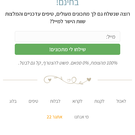
בחינם!
רוצה שנשלח גם לך מתכונים מעולים, טיפים עדכניים והמלצות
שוות הישר למייל?
שילחו לי מתכונים!
100% מהצומח, 0% ספאם. פשוט להצטרף, קל גם לבטל.
לאכול
לקנות
לקרוא
לבלות
טיפים
בלוג
מי אנחנו
אתגר 22