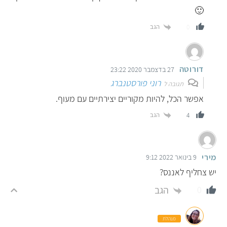
🙂
הגב
0
דורוטה
27 בדצמבר 2020 23:22
רוני פורסטנברג
תגובה ל
אפשר הכל, להיות מקוריים יצירתיים עם מעוף.
הגב
4
מירי
9 בינואר 2022 9:12
יש צחליף לאננס?
הגב
0
מנהלת