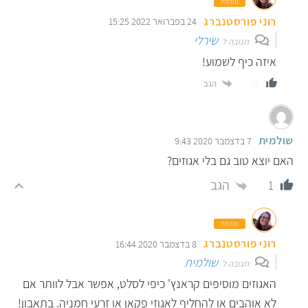
מנהלת
רוני פורסטנברג
24 בפברואר 2022 15:25
שירלי
תגובה ל
איזה כיף לשמוע!
הגב
0
שולמית
7 בדצמבר 2020 9:43
האם יוצא טוב גם בלי אגוזים?
הגב
1
מנהלת
רוני פורסטנברג
8 בדצמבר 2020 16:44
שולמית
תגובה ל
האגוזים מוסיפים קראנץ' כיפי לסלט, אפשר אבל לוותר אם
לא אוהבים או להחליף לאגוזי פקאן או זרעי חמניה. בתאבון!