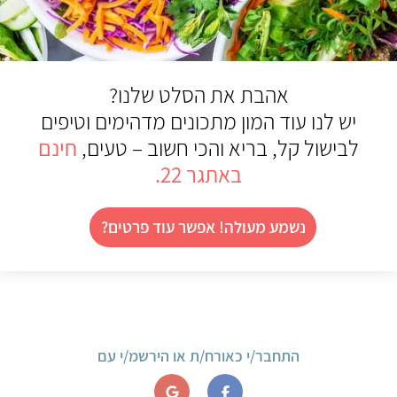
אהבת את הסלט שלנו?
יש לנו עוד המון מתכונים מדהימים וטיפים
לבישול קל, בריא והכי חשוב – טעים,
חינם
באתגר 22.
נשמע מעולה! אפשר עוד פרטים?
התחבר/י כאורח/ת או הירשמ/י עם