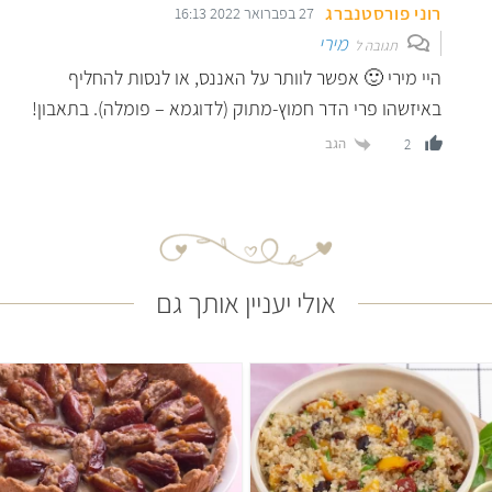
רוני פורסטנברג
27 בפברואר 2022 16:13
מירי
תגובה ל
היי מירי 🙂 אפשר לוותר על האננס, או לנסות להחליף
באיזשהו פרי הדר חמוץ-מתוק (לדוגמא – פומלה). בתאבון!
הגב
2
אולי יעניין אותך גם