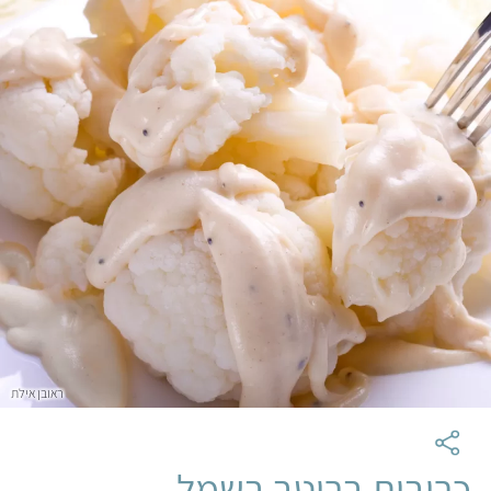
ראובן אילת
כרובית ברוטב בשמל