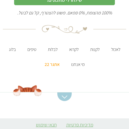
100% מהצומח, 0% ספאם. פשוט להצטרף, קל גם לבטל.
לאכול
לקנות
לקרוא
לבלות
טיפים
בלוג
מי אנחנו
אתגר 22
קטגוריות מתכונים
מתכונים מומלצים
מרקים
סלט תפוחי אדמה
מדיניות פרטיות
תנאי שימוש
ממולאים צמחוניים
קובה סלק