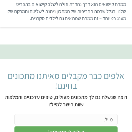
מ
ממרח קישואים הוא דרך נהדרת וזולה לשלב קישואים בתפריט
ת
ו
שלנו. בגלל שרמת החריפות של המתכון ניתנת לשליטה והמרקם שלו
ך
מענג במיוחד – זה ממרח שמתאים גם לילדים סקרנים.
5
אלפים כבר מקבלים מאיתנו מתכונים
בחינם!
רוצה שנשלח גם לך מתכונים מעולים, טיפים עדכניים והמלצות
שוות הישר למייל?
שילחו לי מתכונים!