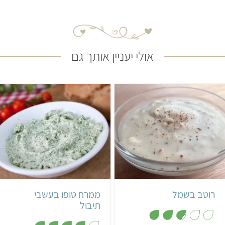
אולי יעניין אותך גם
קל
5 דקות
קל
5 דקות
200 גרם
צרפתי
רוטב בשמל
ממרח טופו בעשבי
תיבול