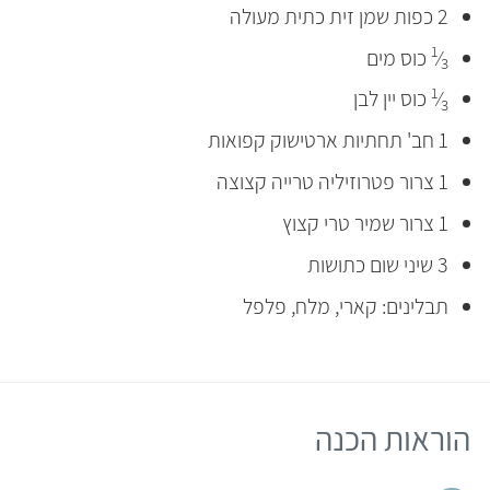
2 כפות שמן זית כתית מעולה
1
⁄
כוס מים
3
1
⁄
כוס יין לבן
3
1 חב' תחתיות ארטישוק קפואות
1 צרור פטרוזיליה טרייה קצוצה
1 צרור שמיר טרי קצוץ
3 שיני שום כתושות
תבלינים: קארי, מלח, פלפל
הוראות הכנה