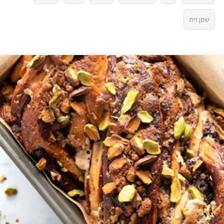
3
שמן זית
2
1