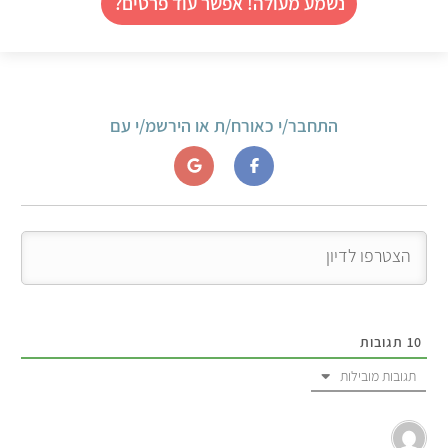
נשמע מעולה! אפשר עוד פרטים?
התחבר/י כאורח/ת או הירשמ/י עם
10
תגובות
תגובות מובילות