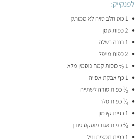
לפנקייק:
1 כוס חלב סויה לא ממותק
2 כפות שמן
1 בננה בשלה
2 כפות מייפל
1
1
⁄
כוסות קמח כוסמין מלא
2
1 כף אבקת אפייה
1
⁄
כפית סודה לשתייה
2
1
⁄
כפית מלח
4
1 כפית קינמון
1
⁄
כפית אגוז מוסקט טחון
4
1 כפית תמצית וניל