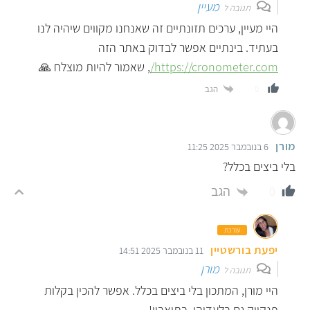
מעיין
תגובה ל
היי מעיין, ערכים תזונתיים זה שאנחנו מקווים שיהיה לנו
בעתיד. בינתיים אפשר לבדוק באתר הזה
https://cronometer.com/
, שאמור להיות מוצלח 🙏
הגב
0
מורן
6 בנובמבר 2025 11:25
בלי ביצים בכלל?
הגב
0
עורכת
יפעת בורשטיין
11 בנובמבר 2025 14:51
מורן
תגובה ל
היי מורן, המתכון בלי ביצים בכלל. אפשר להכין בקלות
פנקייק גם בלעדיהן. בתיאבון!