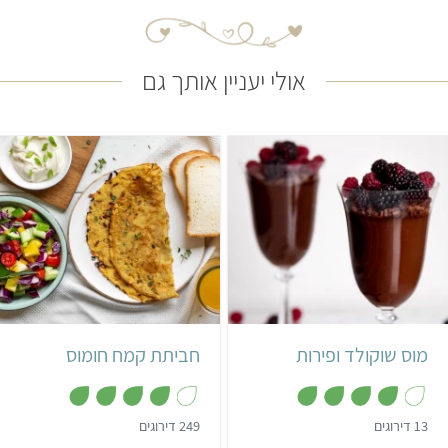
אולי יעניין אותך גם
קל
15 דקות
קל
4 מנות
2 מנות
מוס שוקולד ופירות
חביתת קמח חומוס
,
,
13 דירוגים
249 דירוגים
3
4