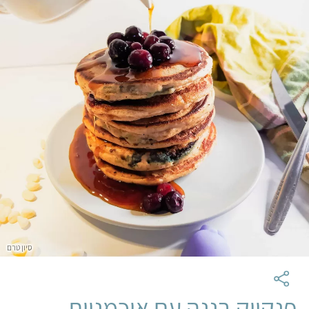
סיון טרם
פנקייק בננה עם אוכמניות