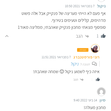
ניקול
7 בפברואר 2021 10:50
אף פעם לא הייתי מעריצה של פנקייק אבל אלה פשוט
מדהימים, קלילים וטעימים בטירוף.
סופסוף מצאתי מתכון פנקייק שאהבתי, ממליצה מאוד1
הגב
1
מנהלת
רוני פורסטנברג
7 בפברואר 2021 11:51
ניקול
תגובה ל
איזה כיף לשמוע ניקול 🙂 שמחה שאהבת!
הגב
0
סיון
14 ביוני 2022 9:40
מתכון מעולה!