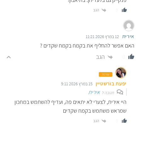
הגב
0
אירית
12 במרץ 2026 11:21
האם אפשר להחליף את בקמח בקמח שקדים ?
הגב
0
עורכת
יפעת בורשטיין
15 במרץ 2026 9:11
אירית
תגובה ל
היי אירית, לצערי לא יתאים פה, ועדיף להשתמש במתכון
שמראש משתמש בקמח שקדים
הגב
0