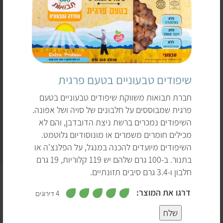
שיפודים טבעוניים בטעם פרגית
חברת תבואות משווקת שיפודים טבעוניים בטעם
פרגית שמבוססים על חלבונים של סויה ושל אפונה.
השיפודים נמכרים ברשת ניצת הדובדבן, והם לא
מכילים חומרים משמרים או מונוסודיום גלוטמט.
השיפודים מיועדים להכנה במנגל, על הפלנצ'ה או
בתנור. ב-100 גרם שלהם יש 119 קלוריות, 19 גרם
חלבון ו-3.4 גרם סיבים תזונתיים.
בשנת 2021 אכל הישראלי הממוצע כמות עצומה של עופות:
,
64.9 קילוגרם. המשמעות של זה היא שביכולתך להציל עשרות
דרגו את המוצר:
4 דירוגים
4
.
תרנגולים בשנה פשוט על ידי בחירה בעוף טבעוני במקום.
5
8
שלח
מ
והיום קל מאי פעם לבצע את הבחירה הזו בזכות שפע המוצרים