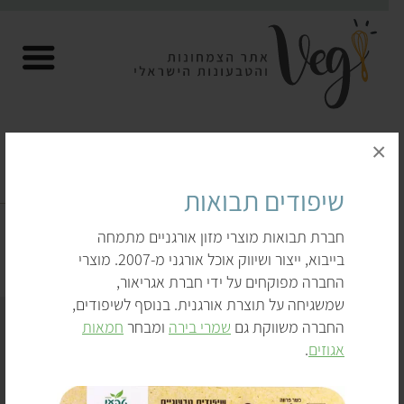
×
שיפודים תבואות
תחליפי עוף
חברת תבואות מוצרי מזון אורגניים מתמחה
דף הבית
לקנות
תחליפי עוף
בייבוא, ייצור ושיווק אוכל אורגני מ-2007. מוצרי
החברה מפוקחים על ידי חברת אגריאור,
שמשגיחה על תוצרת אורגנית. בנוסף לשיפודים,
החברה משווקת גם
שמרי בירה
ומבחר
חמאות
אגוזים
.